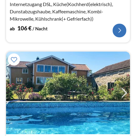
Na
Internetzugang DSL, Küche(Kochherd(elektrisch),
Dunstabzugshaube, Kaffeemaschine, Kombi-
Mikrowelle, Kühlschrank(+ Gefrierfach))
106
€
ab
/ Nacht