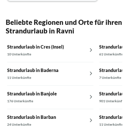
Beliebte Regionen und Orte für ihren
Strandurlaub in Ravni
Strandurlaub in Cres (Insel)
Strandurlaub i
10 Unterkünfte
61 Unterkünfte
Strandurlaub in Baderna
Strandurlaub 
11 Unterkünfte
7 Unterkünfte
Strandurlaub in Banjole
Strandurlaub 
176 Unterkünfte
901 Unterkünfte
Strandurlaub in Barban
Strandurlaub 
24 Unterkünfte
11 Unterkünfte