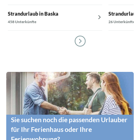
Strandurlaub in Baska
Strandurlaub 
458 Unterkünfte
26 Unterkünfte
Sie suchen noch die passenden Urlauber
für Ihr Ferienhaus oder Ihre
Ferienwohnung?