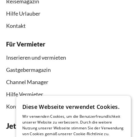
Reisemagazin
Hilfe Urlauber
Kontakt
Für Vermieter
Inserieren und vermieten
Gastgebermagazin
Channel Manager
Hilfe Vermieter
Kontakt
Diese Webseite verwendet Cookies.
Wir verwenden Cookies, um die Benutzerfreundlichkeit
unserer Website zu verbessern. Durch die weitere
Jetzt die App downloaden
Nutzung unserer Webseite stimmen Sie der Verwendung
von Cookies gemäß unserer Cookie-Richtlinie zu.