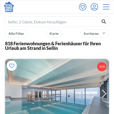
Ferienhausmiete
logo
Alle Filter
Karte
Sortieren
818 Ferienwohnungen & Ferienhäuser für Ihren
Urlaub am Strand in Sellin
10%