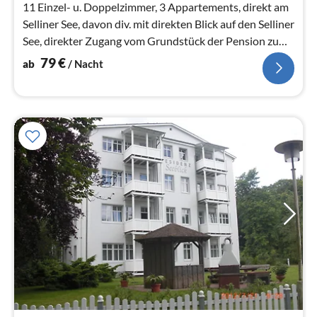
11 Einzel- u. Doppelzimmer, 3 Appartements, direkt am
Selliner See, davon div. mit direkten Blick auf den Selliner
See, direkter Zugang vom Grundstück der Pension zum
Selliner See
79
€
ab
/ Nacht