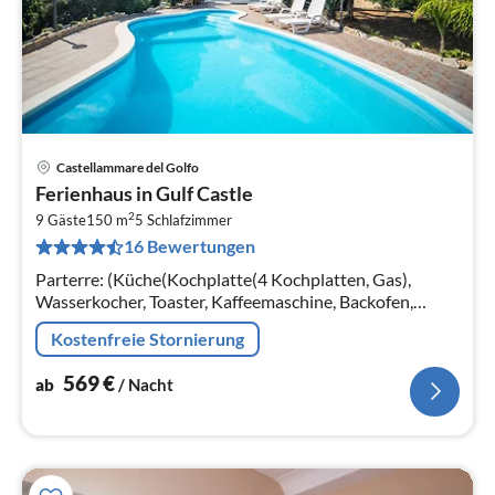
Castellammare del Golfo
Pre
Ferienhaus in Gulf Castle
ab
2
5
9 Gäste
150 m
5
Schlafzimmer
16 Bewertungen
pr
Na
Parterre: (Küche(Kochplatte(4 Kochplatten, Gas),
Wasserkocher, Toaster, Kaffeemaschine, Backofen,
Mikrowelle, Kühl-/Gefrierkombination),
Kostenfreie Stornierung
Wohn/Esszimmer(TV(Satellit), Esstisch)
569
€
ab
/ Nacht