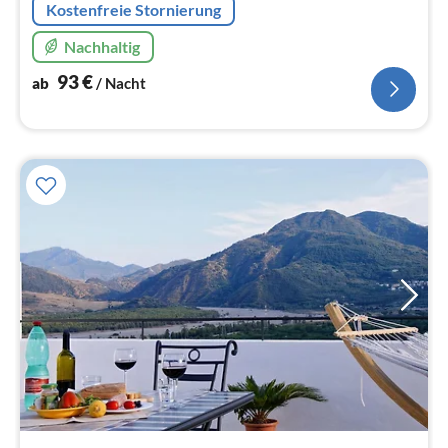
Kostenfreie Stornierung
Nachhaltig
93
€
ab
/ Nacht