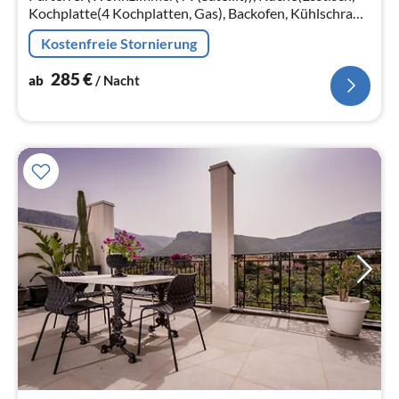
Kochplatte(4 Kochplatten, Gas), Backofen, Kühlschrank,
Klimaanlage (kostenpflichtig))
Kostenfreie Stornierung
285
€
ab
/ Nacht