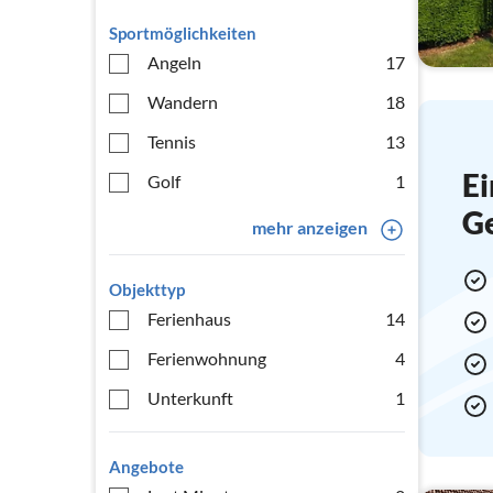
Sportmöglichkeiten
Angeln
17
Wandern
18
Tennis
13
Ei
Golf
1
G
mehr anzeigen
Objekttyp
Ferienhaus
14
Ferienwohnung
4
Unterkunft
1
Angebote