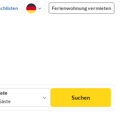
chlisten
Ferienwohnung vermieten
ste
Suchen
Gäste