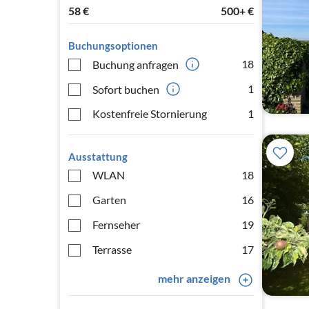
58
€
500+
€
Buchungsoptionen
18
Buchung anfragen
1
Sofort buchen
Kostenfreie Stornierung
1
Ausstattung
WLAN
18
Garten
16
Fernseher
19
Terrasse
17
mehr anzeigen