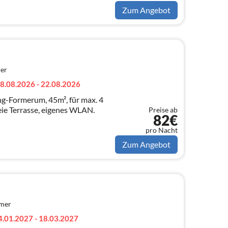
Zum Angebot
er
8.08.2026 - 22.08.2026
ing-Formerum, 45m², für max. 4
reie Terrasse, eigenes WLAN.
Preise ab
82€
pro Nacht
Zum Angebot
mmer
4.01.2027 - 18.03.2027