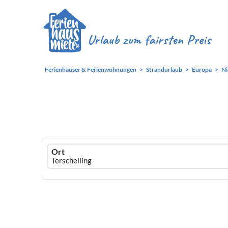
Ferienhäuser & Ferienwohnungen
Strandurlaub
Europa
Ni
Ferienhausmiete
Ort
logo