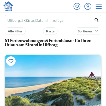
Ferienhausmiete
logo
Alle Filter
Karte
Sortieren
51 Ferienwohnungen & Ferienhäuser für Ihren
Urlaub am Strand in Ulfborg