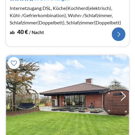
Na
Internetzugang DSL, Küche(Kochherd(elektrisch),
Kühl-/Gefrierkombination), Wohn-/Schlafzimmer,
Schlafzimmer(Doppelbett), Schlafzimmer(Doppelbett)
40
€
ab
/ Nacht