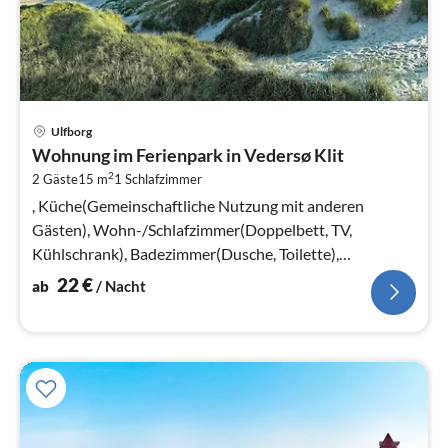
Pre
Ulfborg
ab
Wohnung im Ferienpark in Vedersø Klit
2
2
2 Gäste
15 m
1
Schlafzimmer
pr
Na
, Küche(Gemeinschaftliche Nutzung mit anderen
Gästen), Wohn-/Schlafzimmer(Doppelbett, TV,
Kühlschrank), Badezimmer(Dusche, Toilette),
Heizung(elektrisch), Parkplatz
22
€
ab
/ Nacht