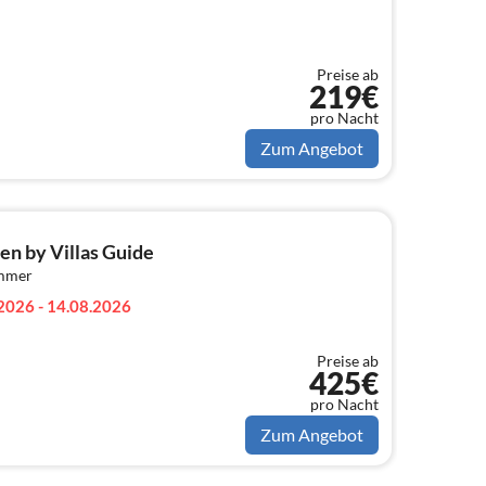
Preise ab
219€
pro Nacht
Zum Angebot
en by Villas Guide
immer
2026 - 14.08.2026
Preise ab
425€
pro Nacht
Zum Angebot