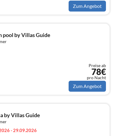
Zum Angebot
pool by Villas Guide
mmer
Preise ab
78€
pro Nacht
Zum Angebot
ja by Villas Guide
mmer
2026 - 29.09.2026