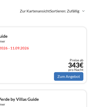
Zur Kartenansicht
Sortieren: Zufällig
uide
mmer
2026 - 11.09.2026
Preise ab
343€
pro Nacht
Zum Angebot
Verde by Villas Guide
mmer