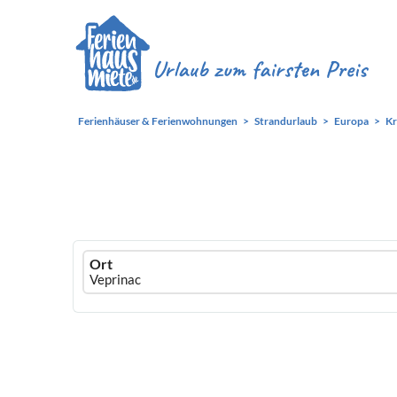
Ferienhäuser & Ferienwohnungen
Strandurlaub
Europa
Kr
Ferienhausmiete
Ort
logo