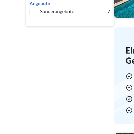
Angebote
Sonderangebote
7
Ei
G