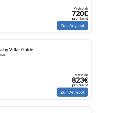
Preise ab
720€
pro Nacht
Zum Angebot
ja by Villas Guide
mmer
Preise ab
823€
pro Nacht
Zum Angebot