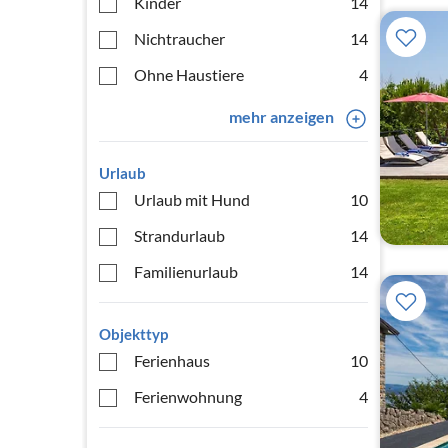
Kinder
14
Nichtraucher
14
Ohne Haustiere
4
mehr anzeigen
Urlaub
Urlaub mit Hund
10
Strandurlaub
14
Familienurlaub
14
Objekttyp
Ferienhaus
10
Ferienwohnung
4