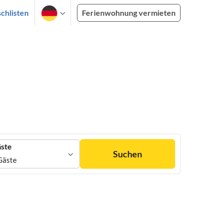
chlisten
Ferienwohnung vermieten
ste
Suchen
Gäste