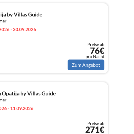
ja by Villas Guide
mmer
2026 - 30.09.2026
Preise ab
76€
pro Nacht
Zum Angebot
 Opatija by Villas Guide
mmer
026 - 11.09.2026
Preise ab
271€