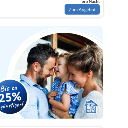
pro Nacht
Zum Angebot