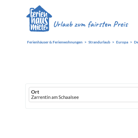
Ferienhäuser & Ferienwohnungen
Strandurlaub
Europa
De
Ferienhausmiete
Ort
logo