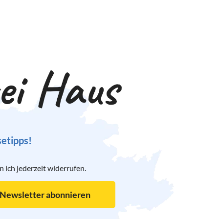
rei Haus
setipps!
ich jederzeit widerrufen.
Newsletter abonnieren