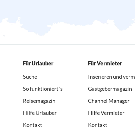
Für Urlauber
Für Vermieter
Suche
Inserieren und verm
So funktioniert`s
Gastgebermagazin
Reisemagazin
Channel Manager
Hilfe Urlauber
Hilfe Vermieter
Kontakt
Kontakt