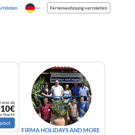
chlisten
Ferienwohnung vermieten
reise ab
210€
o Nacht
gebot
FIRMA HOLIDAYS AND MORE