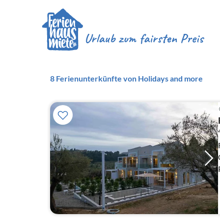
8 Ferienunterkünfte von Holidays and more
Ch