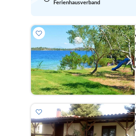
Ferienhausverband
T