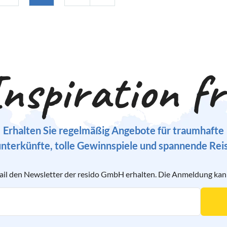
nspiration f
Erhalten Sie regelmäßig Angebote für traumhafte
nterkünfte, tolle Gewinnspiele und spannende Rei
ail den Newsletter der resido GmbH erhalten. Die Anmeldung kann 