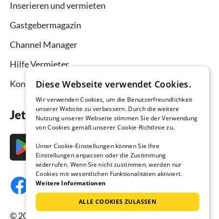
Inserieren und vermieten
Gastgebermagazin
Channel Manager
Hilfe Vermieter
Diese Webseite verwendet Cookies.
Kontakt
Wir verwenden Cookies, um die Benutzerfreundlichkeit
unserer Website zu verbessern. Durch die weitere
Jetzt die App downloaden
Nutzung unserer Webseite stimmen Sie der Verwendung
von Cookies gemäß unserer Cookie-Richtlinie zu.
Unter Cookie-Einstellungen können Sie Ihre
Einstellungen anpassen oder die Zustimmung
widerrufen. Wenn Sie nicht zustimmen, werden nur
Cookies mit wesentlichen Funktionalitäten aktiviert.
Weitere Informationen
ALLE COOKIES ZULASSEN
© 2026 Ferienhausmiete.de, alle Rechte