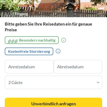
1
/
19
Eingang
Bitte geben Sie Ihre Reisedaten ein für genaue
Preise
Besonders nachhaltig
Kostenfreie Stornierung
2 Gäste
Unverbindlich anfragen