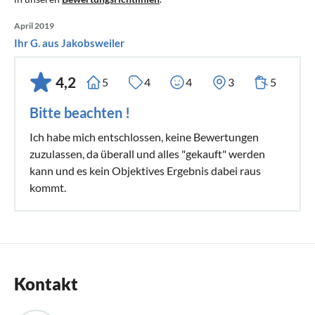
April 2019
Ihr G. aus Jakobsweiler
4,2
5
4
4
3
5
Bitte beachten !
Ich habe mich entschlossen, keine Bewertungen
zuzulassen, da überall und alles "gekauft" werden
kann und es kein Objektives Ergebnis dabei raus
kommt.
Kontakt