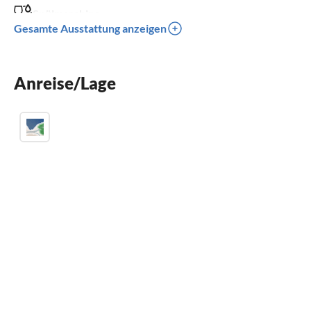
Spülmaschine
Gesamte Ausstattung anzeigen
Waschmaschine
Grill
Anreise/Lage
Kinder willkommen