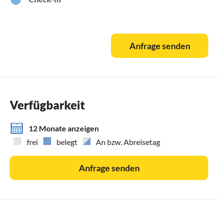
Anfrage senden
Verfügbarkeit
12 Monate anzeigen
frei
belegt
An bzw. Abreisetag
Anfrage senden