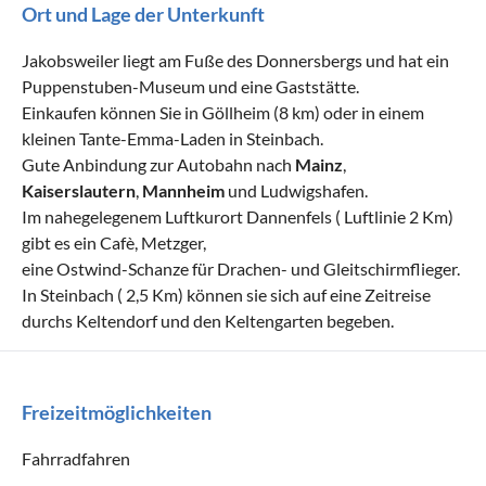
Ort und Lage der Unterkunft
Jakobsweiler liegt am Fuße des Donnersbergs und hat ein
Puppenstuben-Museum und eine Gaststätte.
Einkaufen können Sie in Göllheim (8 km) oder in einem
kleinen Tante-Emma-Laden in Steinbach.
Gute Anbindung zur Autobahn nach
Mainz
,
Kaiserslautern
,
Mannheim
und Ludwigshafen.
Im nahegelegenem Luftkurort Dannenfels ( Luftlinie 2 Km)
gibt es ein Cafè, Metzger,
eine Ostwind-Schanze für Drachen- und Gleitschirmflieger.
In Steinbach ( 2,5 Km) können sie sich auf eine Zeitreise
durchs Keltendorf und den Keltengarten begeben.
Freizeitmöglichkeiten
Fahrradfahren