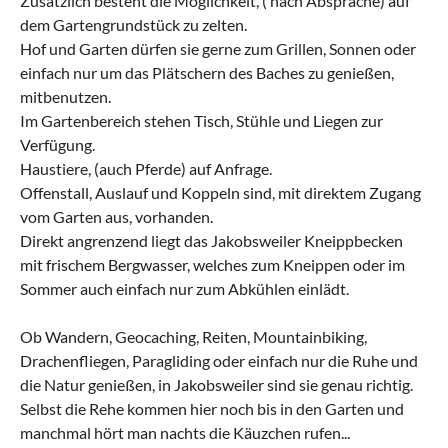
Zusätzlich besteht die Möglichkeit, ( nach Absprache) auf
dem Gartengrundstück zu zelten.
Hof und Garten dürfen sie gerne zum Grillen, Sonnen oder
einfach nur um das Plätschern des Baches zu genießen,
mitbenutzen.
Im Gartenbereich stehen Tisch, Stühle und Liegen zur
Verfügung.
Haustiere, (auch Pferde) auf Anfrage.
Offenstall, Auslauf und Koppeln sind, mit direktem Zugang
vom Garten aus, vorhanden.
Direkt angrenzend liegt das Jakobsweiler Kneippbecken
mit frischem Bergwasser, welches zum Kneippen oder im
Sommer auch einfach nur zum Abkühlen einlädt.
Ob Wandern, Geocaching, Reiten, Mountainbiking,
Drachenfliegen, Paragliding oder einfach nur die Ruhe und
die Natur genießen, in Jakobsweiler sind sie genau richtig.
Selbst die Rehe kommen hier noch bis in den Garten und
manchmal hört man nachts die Käuzchen rufen...