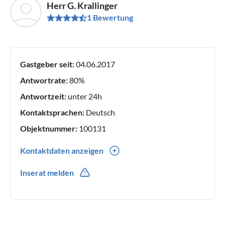
Herr G. Krallinger
1 Bewertung
Gastgeber seit:
04.06.2017
Antwortrate:
80%
Antwortzeit:
unter 24h
Kontaktsprachen:
Deutsch
Objektnummer:
100131
Kontaktdaten anzeigen
0049(0) 15565618355
Inserat melden
0049(0) 15565618355