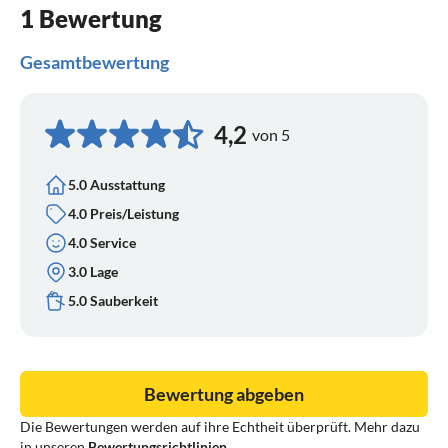
1 Bewertung
Gesamtbewertung
4,2
von 5
5.0 Ausstattung
4.0 Preis/Leistung
4.0 Service
3.0 Lage
5.0 Sauberkeit
Bewertung abgeben
Die Bewertungen werden auf ihre Echtheit überprüft. Mehr dazu
in unseren
Bewertungsrichtlinien
.