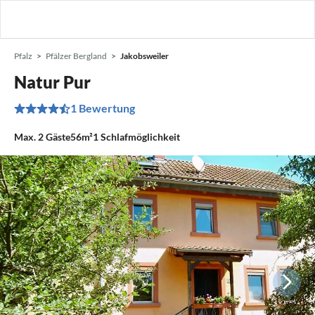
Pfalz
Pfälzer Bergland
Jakobsweiler
Natur Pur
1 Bewertung
Max.
2
Gäste
56m²
1
Schlafmöglichkeit