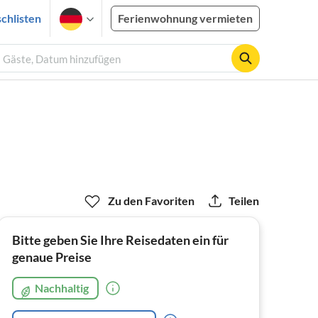
chlisten
Ferienwohnung vermieten
2 Gäste, Datum hinzufügen
Zu den Favoriten
Teilen
Bitte geben Sie Ihre Reisedaten ein für
genaue Preise
Nachhaltig