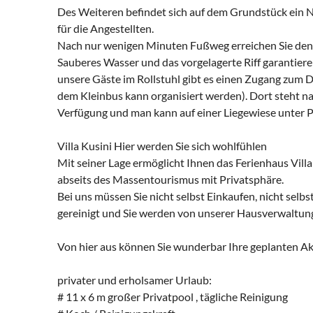
Des Weiteren befindet sich auf dem Grundstück ein 
für die Angestellten.
Nach nur wenigen Minuten Fußweg erreichen Sie den 
Sauberes Wasser und das vorgelagerte Riff garantier
unsere Gäste im Rollstuhl gibt es einen Zugang zum D
dem Kleinbus kann organisiert werden). Dort steht n
Verfügung und man kann auf einer Liegewiese unter P
Villa Kusini Hier werden Sie sich wohlfühlen
Mit seiner Lage ermöglicht Ihnen das Ferienhaus Vill
abseits des Massentourismus mit Privatsphäre.
Bei uns müssen Sie nicht selbst Einkaufen, nicht selb
gereinigt und Sie werden von unserer Hausverwaltung
Von hier aus können Sie wunderbar Ihre geplanten Akt
privater und erholsamer Urlaub:
# 11 x 6 m großer Privatpool , tägliche Reinigung