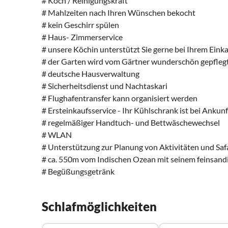
# Koch / Reinigungskraft
# Mahlzeiten nach Ihren Wünschen bekocht
# kein Geschirr spülen
# Haus- Zimmerservice
# unsere Köchin unterstützt Sie gerne bei Ihrem Eink
# der Garten wird vom Gärtner wunderschön gepfleg
# deutsche Hausverwaltung
# Sicherheitsdienst und Nachtaskari
# Flughafentransfer kann organisiert werden
# Ersteinkaufsservice - Ihr Kühlschrank ist bei Ankunft
# regelmäßiger Handtuch- und Bettwäschewechsel
# WLAN
# Unterstützung zur Planung von Aktivitäten und Saf
# ca. 550m vom Indischen Ozean mit seinem feinsandi
# Begüßungsgetränk
Schlafmöglichkeiten