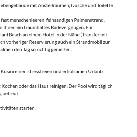
Nebengebäude mit Abstellräumen, Dusche und Toilette
fast menschenleeren, feinsandigen Palmenstrand.
en Ihnen ein traumhaftes Badevergnügen. Für
iani Beach an einem Hotel in der Nähe (Transfer mit
ach vorheriger Reservierung auch ein Strandmobil zur
almen den Tag so richtig genießen.
a Kusini einen stressfreien und erholsamen Urlaub
st Kochen oder das Haus reinigen. Der Pool wird täglich
 betreut.
ivitäten starten.