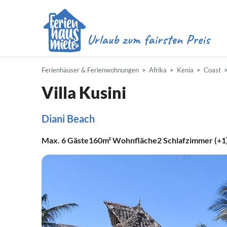
Ferienhäuser & Ferienwohnungen
Afrika
Kenia
Coast
Villa Kusini
Diani Beach
Max.
6
Gäste
160m²
Wohnfläche
2
Schlafzimmer (+1