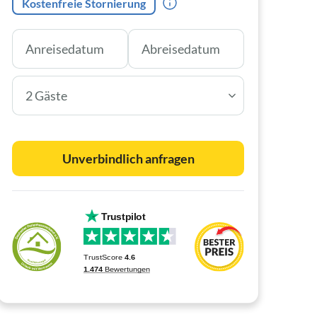
Kostenfreie Stornierung
2 Gäste
Unverbindlich anfragen