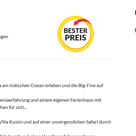
ngen
a am Indischen Ozean erleben und die Big-Five auf
 Keniaerfahrung und einem eigenen Ferienhaus mit
n für sich...
illa Kusini und auf einer unvergesslichen Safari durch