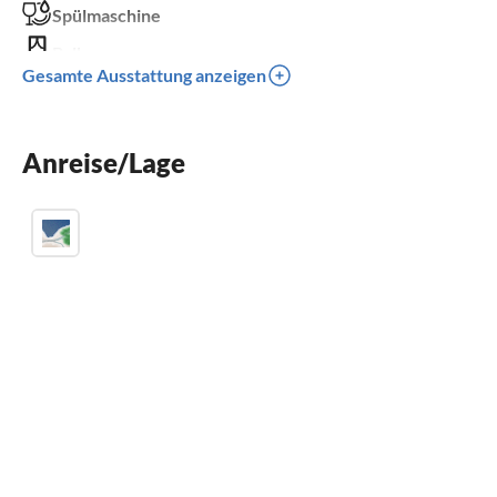
Spülmaschine
Balkon
Gesamte Ausstattung anzeigen
Kinder willkommen
Anreise/Lage