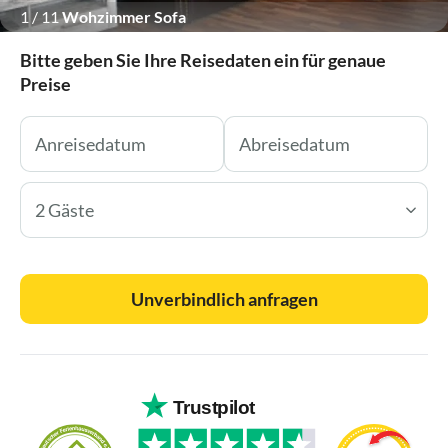
1
/
11
Wohzimmer Sofa
Bitte geben Sie Ihre Reisedaten ein für genaue
Preise
2 Gäste
Unverbindlich anfragen