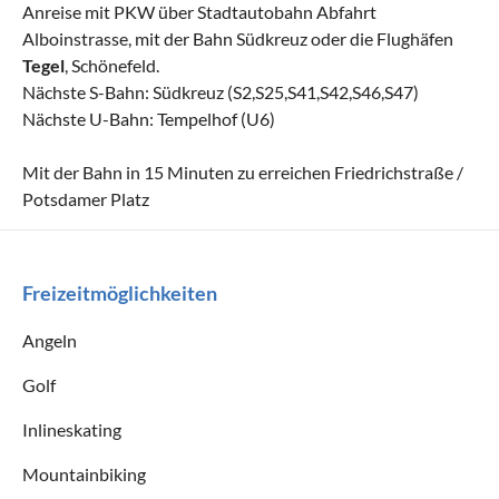
Anreise mit PKW über Stadtautobahn Abfahrt
Alboinstrasse, mit der Bahn Südkreuz oder die Flughäfen
Tegel
, Schönefeld.
Nächste S-Bahn: Südkreuz (S2,S25,S41,S42,S46,S47)
Nächste U-Bahn: Tempelhof (U6)
Mit der Bahn in 15 Minuten zu erreichen Friedrichstraße /
Potsdamer Platz
Freizeitmöglichkeiten
Angeln
Golf
Inlineskating
Mountainbiking