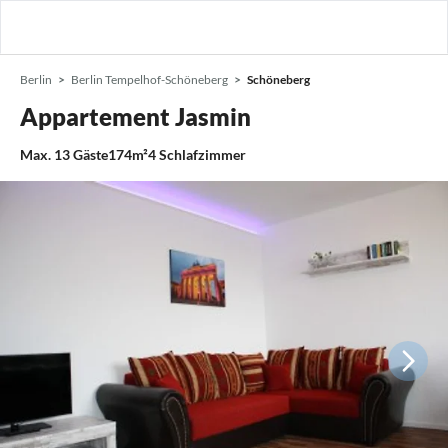
Berlin
Berlin Tempelhof-Schöneberg
Schöneberg
Appartement Jasmin
Max.
13
Gäste
174m²
4
Schlafzimmer