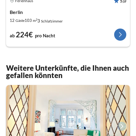
5,0
Ferienhaus
Berlin
2
3
12
103
Gäste
m
Schlafzimmer
224€
ab
pro Nacht
Weitere Unterkünfte, die Ihnen auch
gefallen könnten