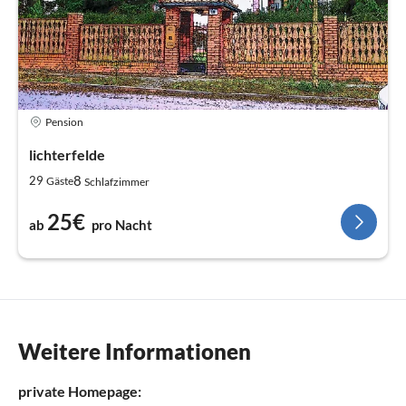
Pension
lichterfelde
8
29
Gäste
Schlafzimmer
25€
ab
pro Nacht
Weitere Informationen
private Homepage: