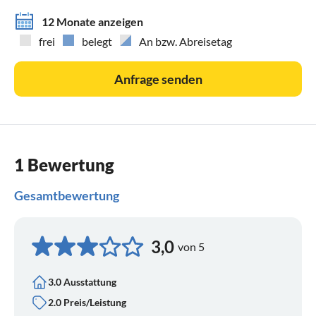
12 Monate anzeigen
frei
belegt
An bzw. Abreisetag
Anfrage senden
1 Bewertung
Gesamtbewertung
3,0
von 5
3.0 Ausstattung
2.0 Preis/Leistung