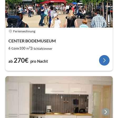
Ferienwohnung
CENTER BODEMUSEUM
2
3
6
100
Gäste
m
Schlafzimmer
270€
ab
pro Nacht