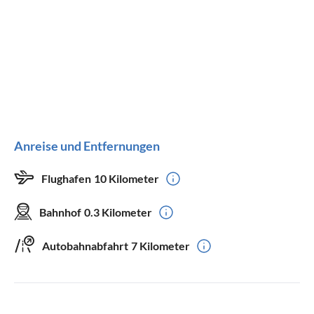
Anreise und Entfernungen
Flughafen
10 Kilometer
Bahnhof
0.3 Kilometer
Autobahnabfahrt
7 Kilometer