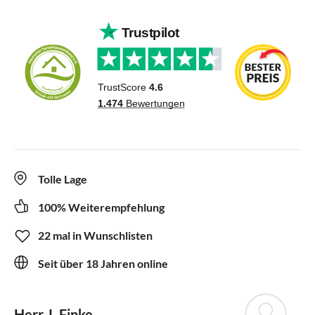
Tolle Lage
100% Weiterempfehlung
22 mal in Wunschlisten
Seit über 18 Jahren online
Herr J. Finke