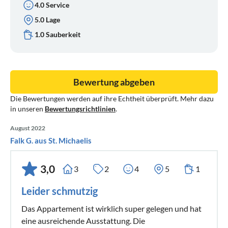
4.0 Service
5.0 Lage
1.0 Sauberkeit
Bewertung abgeben
Die Bewertungen werden auf ihre Echtheit überprüft. Mehr dazu
in unseren
Bewertungsrichtlinien
.
August 2022
Falk G. aus St. Michaelis
3,0
3
2
4
5
1
Leider schmutzig
Das Appartement ist wirklich super gelegen und hat
eine ausreichende Ausstattung. Die