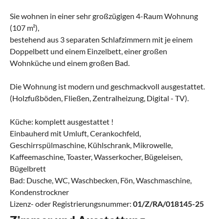
Sie wohnen in einer sehr großzügigen 4-Raum Wohnung
(107 m²),
bestehend aus 3 separaten Schlafzimmern mit je einem
Doppelbett und einem Einzelbett, einer großen
Wohnküche und einem großen Bad.
Die Wohnung ist modern und geschmackvoll ausgestattet.
(Holzfußböden, Fließen, Zentralheizung, Digital - TV).
Küche: komplett ausgestattet !
Einbauherd mit Umluft, Cerankochfeld,
Geschirrspülmaschine, Kühlschrank, Mikrowelle,
Kaffeemaschine, Toaster, Wasserkocher, Bügeleisen,
Bügelbrett
Bad: Dusche, WC, Waschbecken, Fön, Waschmaschine,
Kondenstrockner
Lizenz- oder Registrierungsnummer:
01/Z/RA/018145-25