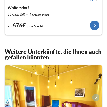
Woltersdorf
2
6
23
350
Gäste
m
Schlafzimmer
676€
ab
pro Nacht
Weitere Unterkünfte, die Ihnen auch
gefallen könnten