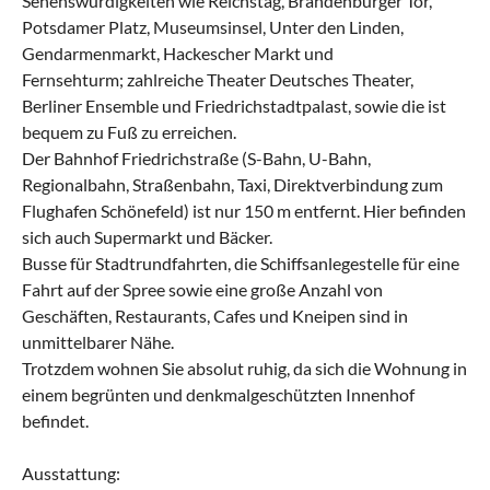
Sehenswürdigkeiten wie Reichstag, Brandenburger Tor,
Potsdamer Platz, Museumsinsel, Unter den Linden,
Gendarmenmarkt, Hackescher Markt und
Fernsehturm; zahlreiche Theater Deutsches Theater,
Berliner Ensemble und Friedrichstadtpalast, sowie die ist
bequem zu Fuß zu erreichen.
Der Bahnhof Friedrichstraße (S-Bahn, U-Bahn,
Regionalbahn, Straßenbahn, Taxi, Direktverbindung zum
Flughafen Schönefeld) ist nur 150 m entfernt. Hier befinden
sich auch Supermarkt und Bäcker.
Busse für Stadtrundfahrten, die Schiffsanlegestelle für eine
Fahrt auf der Spree sowie eine große Anzahl von
Geschäften, Restaurants, Cafes und Kneipen sind in
unmittelbarer Nähe.
Trotzdem wohnen Sie absolut ruhig, da sich die Wohnung in
einem begrünten und denkmalgeschützten Innenhof
befindet.
Ausstattung: