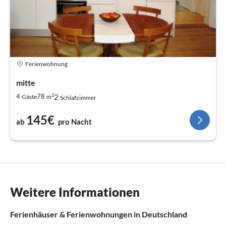
Ferienwohnung
mitte
2
2
4
78
Gäste
m
Schlafzimmer
145€
ab
pro Nacht
Weitere Informationen
Ferienhäuser & Ferienwohnungen in Deutschland