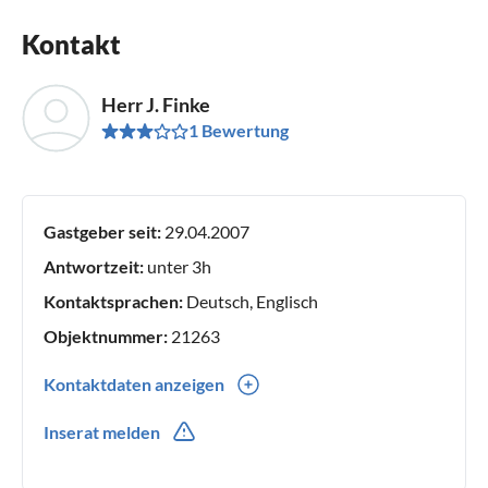
Kontakt
Herr J. Finke
1 Bewertung
Gastgeber seit:
29.04.2007
Antwortzeit:
unter 3h
Kontaktsprachen:
Deutsch, Englisch
Objektnummer:
21263
Kontaktdaten anzeigen
0049(0) 3362887801
Inserat melden
0049(0) 1707546841