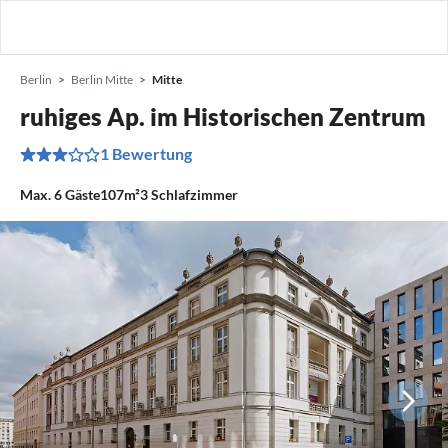
Berlin
Berlin Mitte
Mitte
ruhiges Ap. im Historischen Zentrum
1 Bewertung
Max.
6
Gäste
107m²
3
Schlafzimmer