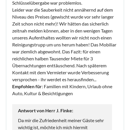
Schlüsselübergabe war problemlos.
Leider war die Sauberkeit nicht annähernd auf dem
Niveau des Preises (gewischt wurde vor sehr langer
Zeit schon nicht mehr)! Wir hätten das sicherlich
zeitnah melden können, aber in den wenigen Tagen
unseres Aufenthaltes wollten wir nicht noch einen
Reinigungstrupp um uns herum haben! Das Mobiliar
war ziemlich abgewohnt. Das Fazit: für einen
reichlichen halben Tausender Miete für 3
Übernachtungen enttäuschend. Nach späterem
Kontakt mit dem Vermieter wurde Verbesserung
versprochen - ihr werdet es herausfinden...
Empfohlen für
: Familien mit Kindern, Urlaub ohne
Auto, Kultur & Besichtigungen
Antwort von Herr J. Finke:
Da mir die Zufriedenheit meiner Gäste sehr
wichtig ist, möchte ich mich hiermit