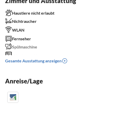
Zimmer und Ausstattung
Haustiere nicht erlaubt
Nichtraucher
WLAN
Fernseher
Spülmaschine
Waschmaschine
Gesamte Ausstattung anzeigen
Kinderbett
Kinder willkommen
Anreise/Lage