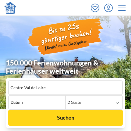
150.000 Ferienwohnungen &
Ferienhäuser weltweit
Ort
Datum
2 Gäste
Suchen