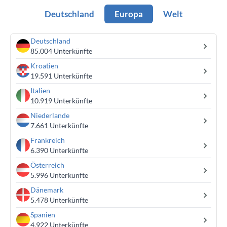
Deutschland
Europa
Welt
Deutschland
85.004 Unterkünfte
Kroatien
19.591 Unterkünfte
Italien
10.919 Unterkünfte
Niederlande
7.661 Unterkünfte
Frankreich
6.390 Unterkünfte
Österreich
5.996 Unterkünfte
Dänemark
5.478 Unterkünfte
Spanien
4.922 Unterkünfte