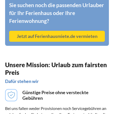
Sie suchen noch die passenden Urlauber
für Ihr Ferienhaus oder Ihre
Ferienwohnung?
Jetzt auf Ferienhausmiete.de vermieten
Unsere Mission: Urlaub zum fairsten
Preis
Dafür stehen wir
Günstige Preise ohne versteckte
Gebühren
Bei uns fallen weder Provisionen noch Servicegebühren an