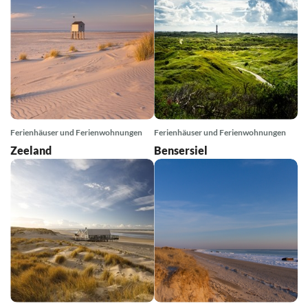
Ferienhäuser und
Ferienhäuser und
Ferienwohnungen
Ferienwohnungen
Warnemünde
Zingst
Ferienhäuser und
Ferienhäuser und
Ferienwohnungen
Ferienwohnungen
Zinnowitz
Polnische Ostsee
Ferienhäuser und Ferienwohnungen
Ferienhäuser und Ferienwohnungen
Zeeland
Bensersiel