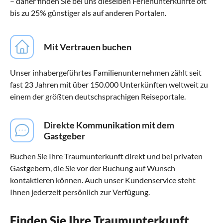
– daher finden Sie bei uns dieselben Ferienunterkünfte oft
bis zu 25% günstiger als auf anderen Portalen.
Mit Vertrauen buchen
Unser inhabergeführtes Familienunternehmen zählt seit
fast 23 Jahren mit über 150.000 Unterkünften weltweit zu
einem der größten deutschsprachigen Reiseportale.
Direkte Kommunikation mit dem
Gastgeber
Buchen Sie Ihre Traumunterkunft direkt und bei privaten
Gastgebern, die Sie vor der Buchung auf Wunsch
kontaktieren können. Auch unser Kundenservice steht
Ihnen jederzeit persönlich zur Verfügung.
Finden Sie Ihre Traumunterkunft