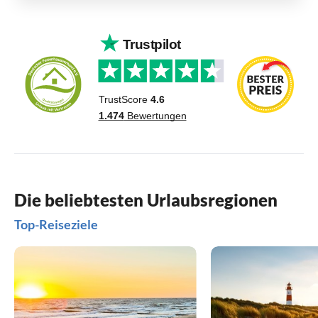
Die beliebtesten Urlaubsregionen
Top-Reiseziele