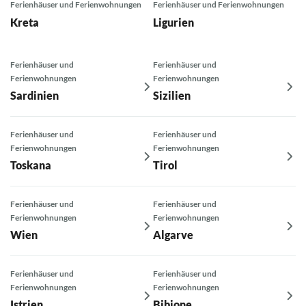
Ferienhäuser und Ferienwohnungen
Ferienhäuser und Ferienwohnungen
Kreta
Ligurien
Ferienhäuser und
Ferienhäuser und
Ferienwohnungen
Ferienwohnungen
Sardinien
Sizilien
Ferienhäuser und
Ferienhäuser und
Ferienwohnungen
Ferienwohnungen
Toskana
Tirol
Ferienhäuser und
Ferienhäuser und
Ferienwohnungen
Ferienwohnungen
Wien
Algarve
Ferienhäuser und
Ferienhäuser und
Ferienwohnungen
Ferienwohnungen
Istrien
Bibione