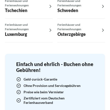
Ferienhäuser und
Ferienhäuser und
Ferienwohnungen
Ferienwohnungen
Tschechien
Schweden
Ferienhäuser und
Ferienhäuser und
Ferienwohnungen
Ferienwohnungen
Luxemburg
Osterzgebirge
Einfach und ehrlich - Buchen ohne
Gebühren!
Geld-zurück-Garantie
Ohne Provision und Servicegebühren
Preise wie beim Vermieter
Zertifiziert vom Deutschen
Ferienhausverband