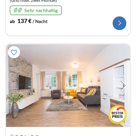
Sehr nachhaltig
137
€
ab
/ Nacht