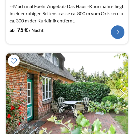
Na
--Mach mal Foehr Angebot-Das Haus -Knurrhahn- liegt
in einer ruhigen Seitenstrasse ca. 800 m vom Ortskern u.
ca. 300 m der Kurklinik entfernt.
75
€
ab
/ Nacht