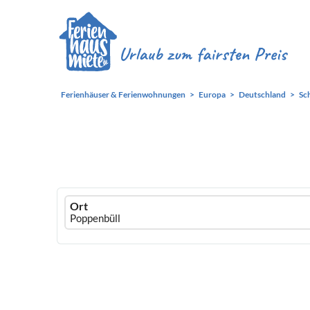
Ferienhäuser & Ferienwohnungen
Europa
Deutschland
Sc
Ferienhausmiete
Ort
logo