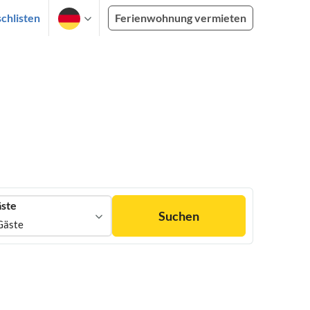
chlisten
Ferienwohnung vermieten
ste
Suchen
Gäste