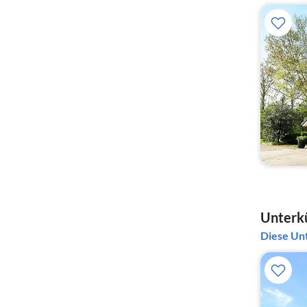
Unterkü
Diese Unt