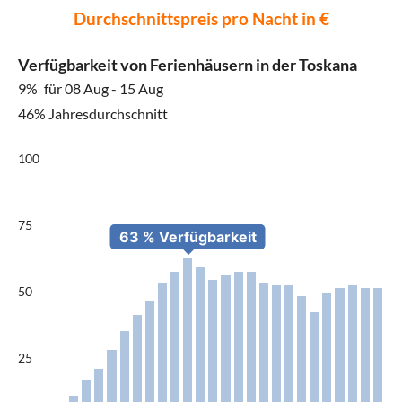
Durchschnittspreis pro Nacht in €
Verfügbarkeit von Ferienhäusern in der Toskana
9%
für 08 Aug - 15 Aug
46% Jahresdurchschnitt
100
75
50
25