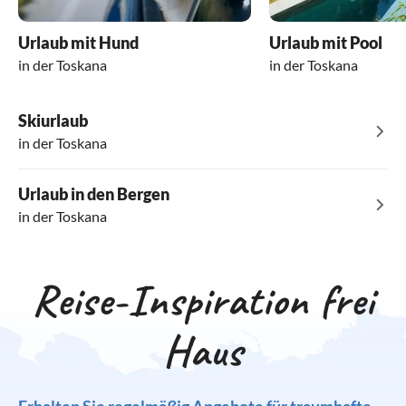
Urlaub mit Hund
Urlaub mit Pool
in der Toskana
in der Toskana
Skiurlaub
in der Toskana
Urlaub in den Bergen
in der Toskana
Reise-Inspiration frei
Haus
Erhalten Sie regelmäßig Angebote für traumhafte