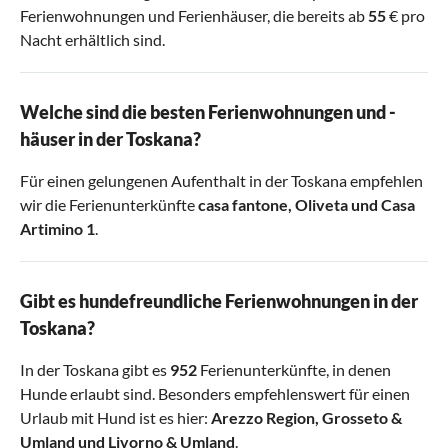
Ferienwohnungen und Ferienhäuser, die bereits ab
55
€ pro
Nacht erhältlich sind.
Welche sind die besten Ferienwohnungen und -
häuser in der Toskana?
Für einen gelungenen Aufenthalt in der Toskana empfehlen
wir die Ferienunterkünfte
casa fantone
,
Oliveta
und
Casa
Artimino 1
.
Gibt es hundefreundliche Ferienwohnungen in der
Toskana?
In der Toskana gibt es
952
Ferienunterkünfte, in denen
Hunde erlaubt sind. Besonders empfehlenswert für einen
Urlaub mit Hund ist es hier:
Arezzo Region
,
Grosseto &
Umland
und
Livorno & Umland
.