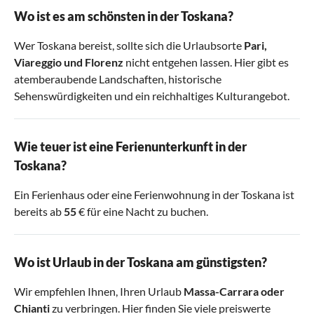
Wo ist es am schönsten in der Toskana?
Wer Toskana bereist, sollte sich die Urlaubsorte
Pari
,
Viareggio
und
Florenz
nicht entgehen lassen. Hier gibt es
atemberaubende Landschaften, historische
Sehenswürdigkeiten und ein reichhaltiges Kulturangebot.
Wie teuer ist eine Ferienunterkunft in der
Toskana?
Ein Ferienhaus oder eine Ferienwohnung in der Toskana ist
bereits ab
55
€ für eine Nacht zu buchen.
Wo ist Urlaub in der Toskana am günstigsten?
Wir empfehlen Ihnen, Ihren Urlaub
Massa-Carrara
oder
Chianti
zu verbringen. Hier finden Sie viele preiswerte