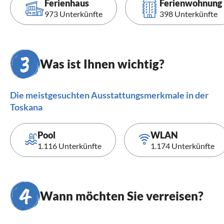
Ferienhaus
Ferienwohnung
973 Unterkünfte
398 Unterkünfte
Was ist Ihnen wichtig?
Die meistgesuchten Ausstattungsmerkmale in der
Toskana
Pool
WLAN
1.116 Unterkünfte
1.174 Unterkünfte
Wann möchten Sie verreisen?