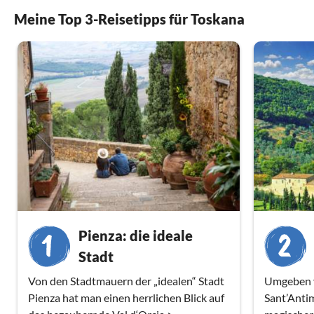
Meine Top 3-Reisetipps für Toskana
Pienza: die ideale
Stadt
Von den Stadtmauern der „idealen“ Stadt
Umgeben v
Pienza hat man einen herrlichen Blick auf
Sant’Antim