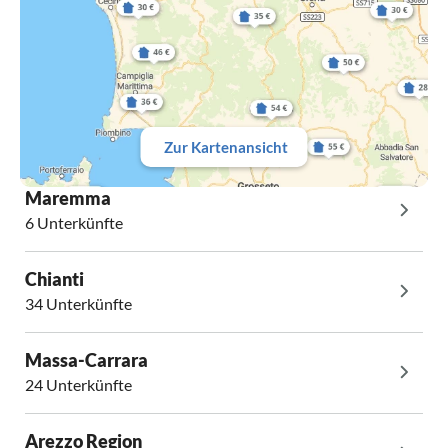
Zur Kartenansicht
Maremma
6 Unterkünfte
Chianti
34 Unterkünfte
Massa-Carrara
24 Unterkünfte
Arezzo Region