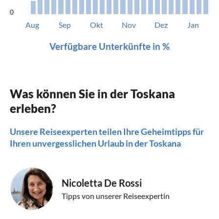
0
Aug
Sep
Okt
Nov
Dez
Jan
Verfügbare Unterkünfte in %
Was können Sie in der Toskana
erleben?
Unsere Reiseexperten teilen Ihre Geheimtipps für
Ihren unvergesslichen Urlaub in der Toskana
Nicoletta De Rossi
Tipps von unserer Reiseexpertin