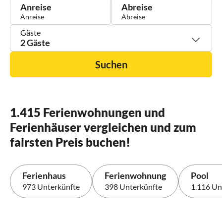
Anreise
Abreise
Gäste
2 Gäste
Suchen
1.415 Ferienwohnungen und
Ferienhäuser vergleichen und zum
fairsten Preis buchen!
Ferienhaus
Ferienwohnung
Pool
973 Unterkünfte
398 Unterkünfte
1.116 Un