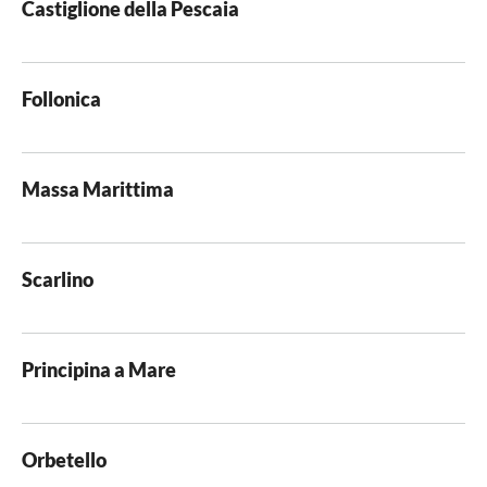
Castiglione della Pescaia
Follonica
Massa Marittima
Scarlino
Principina a Mare
Orbetello