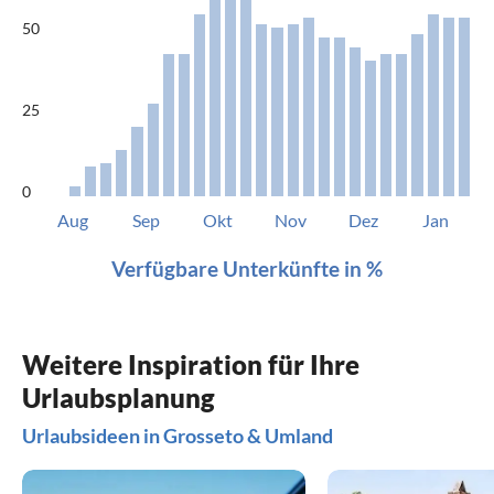
50
25
0
Aug
Sep
Okt
Nov
Dez
Jan
Verfügbare Unterkünfte in %
Weitere Inspiration für Ihre
Urlaubsplanung
Urlaubsideen in Grosseto & Umland