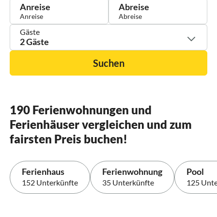
Anreise
Abreise
Gäste
2 Gäste
Suchen
190 Ferienwohnungen und
Ferienhäuser vergleichen und zum
fairsten Preis buchen!
Ferienhaus
Ferienwohnung
Pool
152 Unterkünfte
35 Unterkünfte
125 Unte