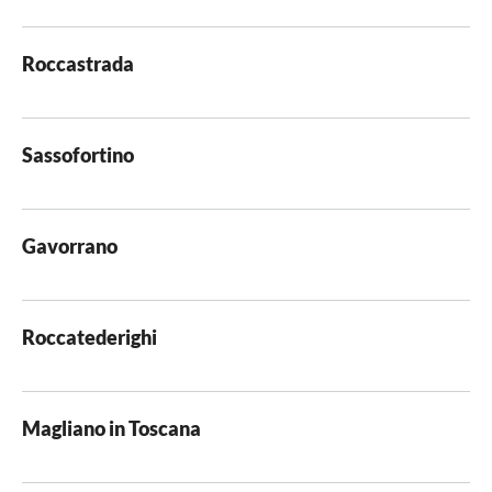
Roccastrada
Sassofortino
Gavorrano
Roccatederighi
Magliano in Toscana