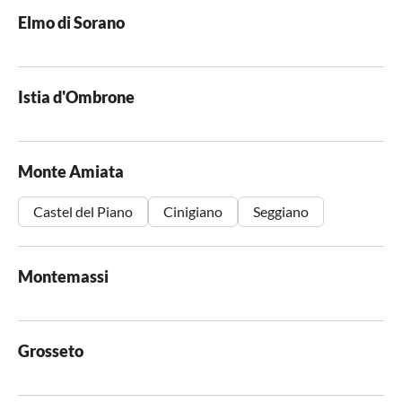
Elmo di Sorano
Istia d'Ombrone
Monte Amiata
Castel del Piano
Cinigiano
Seggiano
Montemassi
Grosseto