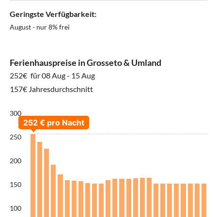
Geringste Verfügbarkeit:
August - nur 8% frei
Ferienhauspreise in Grosseto & Umland
252€
für 08 Aug - 15 Aug
157€ Jahresdurchschnitt
300
250
200
150
100