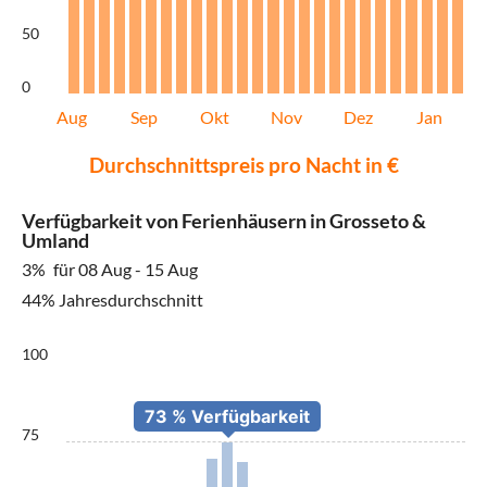
50
0
Aug
Sep
Okt
Nov
Dez
Jan
Durchschnittspreis pro Nacht in €
Verfügbarkeit von Ferienhäusern in Grosseto &
Umland
3%
für 08 Aug - 15 Aug
44% Jahresdurchschnitt
100
75