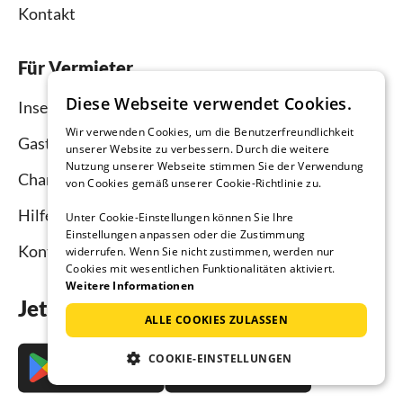
Kontakt
Für Vermieter
Diese Webseite verwendet Cookies.
Inserieren und vermieten
Wir verwenden Cookies, um die Benutzerfreundlichkeit
Gastgebermagazin
unserer Website zu verbessern. Durch die weitere
Nutzung unserer Webseite stimmen Sie der Verwendung
Channel Manager
von Cookies gemäß unserer Cookie-Richtlinie zu.
Hilfe Vermieter
Unter Cookie-Einstellungen können Sie Ihre
Einstellungen anpassen oder die Zustimmung
Kontakt
widerrufen. Wenn Sie nicht zustimmen, werden nur
Cookies mit wesentlichen Funktionalitäten aktiviert.
Weitere Informationen
Jetzt die App downloaden
ALLE COOKIES ZULASSEN
COOKIE-EINSTELLUNGEN