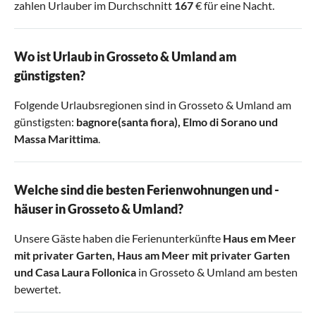
zahlen Urlauber im Durchschnitt
167
€ für eine Nacht.
Wo ist Urlaub in Grosseto & Umland am
günstigsten?
Folgende Urlaubsregionen sind in Grosseto & Umland am
günstigsten:
bagnore(santa fiora)
,
Elmo di Sorano
und
Massa Marittima
.
Welche sind die besten Ferienwohnungen und -
häuser in Grosseto & Umland?
Unsere Gäste haben die Ferienunterkünfte
Haus em Meer
mit privater Garten
,
Haus am Meer mit privater Garten
und
Casa Laura Follonica
in Grosseto & Umland am besten
bewertet.