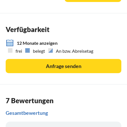
Den aktuellen Belegungskalender finden Sie auf unserer
Webseite , dort kann man auch direkt buchen.
Verfügbarkeit
12 Monate anzeigen
frei
belegt
An bzw. Abreisetag
Anfrage senden
7 Bewertungen
Gesamtbewertung