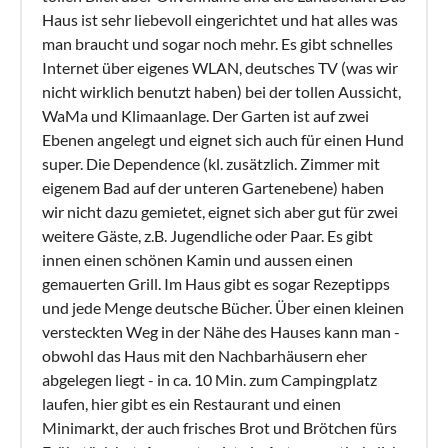
Haus ist sehr liebevoll eingerichtet und hat alles was
man braucht und sogar noch mehr. Es gibt schnelles
Internet über eigenes WLAN, deutsches TV (was wir
nicht wirklich benutzt haben) bei der tollen Aussicht,
WaMa und Klimaanlage. Der Garten ist auf zwei
Ebenen angelegt und eignet sich auch für einen Hund
super. Die Dependence (kl. zusätzlich. Zimmer mit
eigenem Bad auf der unteren Gartenebene) haben
wir nicht dazu gemietet, eignet sich aber gut für zwei
weitere Gäste, z.B. Jugendliche oder Paar. Es gibt
innen einen schönen Kamin und aussen einen
gemauerten Grill. Im Haus gibt es sogar Rezeptipps
und jede Menge deutsche Bücher. Über einen kleinen
versteckten Weg in der Nähe des Hauses kann man -
obwohl das Haus mit den Nachbarhäusern eher
abgelegen liegt - in ca. 10 Min. zum Campingplatz
laufen, hier gibt es ein Restaurant und einen
Minimarkt, der auch frisches Brot und Brötchen fürs