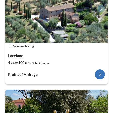
Ferienwohnung
Larciano
2
2
4
100
Gäste
m
Schlafzimmer
Preis auf Anfrage