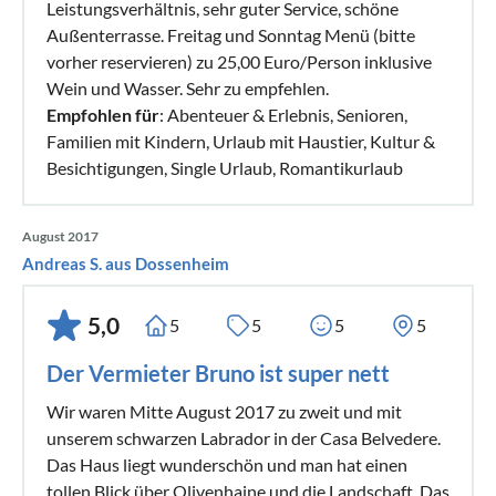
Leistungsverhältnis, sehr guter Service, schöne
Außenterrasse. Freitag und Sonntag Menü (bitte
vorher reservieren) zu 25,00 Euro/Person inklusive
Wein und Wasser. Sehr zu empfehlen.
Empfohlen für
: Abenteuer & Erlebnis, Senioren,
Familien mit Kindern, Urlaub mit Haustier, Kultur &
Besichtigungen, Single Urlaub, Romantikurlaub
August 2017
Andreas S. aus Dossenheim
5,0
5
5
5
5
Der Vermieter Bruno ist super nett
Wir waren Mitte August 2017 zu zweit und mit
unserem schwarzen Labrador in der Casa Belvedere.
Das Haus liegt wunderschön und man hat einen
tollen Blick über Olivenhaine und die Landschaft. Das