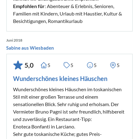
Empfohlen für
: Abenteuer & Erlebnis, Senioren,
Familien mit Kindern, Urlaub mit Haustier, Kultur &
Besichtigungen, Romantikurlaub
Juni 2018
Sabine aus Wiesbaden
5,0
5
5
5
5
Wunderschönes kleines Häuschen
Wunderschönes kleines Häuschen im toskanischen
Stil mit einer großen Terrasse und einem
sensationellen Blick. Sehr ruhig und erholsam. Der
Vermieter Bruno Pagni ist sehr freundlich, hilfsbereit
und zuverlässig. Ein Restaurant-Tipp:
Enoteca Bonfanti in Larciano.
Sehr gute toskanische Küche; gutes Preis-