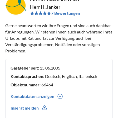
Herr H. Janker
7 Bewertungen
Gerne beantworten wir Ihre Fragen und sind auch dankbar
für Anregungen. Wir stehen Ihnen auch auch während Ihres
Urlaubs mit Rat und Tat zur Verfügung, auch bei
Verständigungsproblemen, Notfällen oder sonstigen
Problemen.
Gastgeber seit:
15.06.2005
Kontaktsprachen:
Deutsch, Englisch, Italienisch
Objektnummer:
66464
Kontaktdaten anzeigen
0049(0) 41415407142
Inserat melden