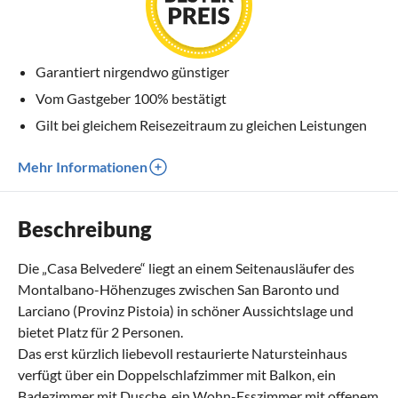
Garantiert nirgendwo günstiger
Vom Gastgeber 100% bestätigt
Gilt bei gleichem Reisezeitraum zu gleichen Leistungen
Mehr Informationen
Beschreibung
Die „Casa Belvedere“ liegt an einem Seitenausläufer des
Montalbano-Höhenzuges zwischen San Baronto und
Larciano (Provinz Pistoia) in schöner Aussichtslage und
bietet Platz für 2 Personen.
Das erst kürzlich liebevoll restaurierte Natursteinhaus
verfügt über ein Doppelschlafzimmer mit Balkon, ein
Badezimmer mit Dusche, ein Wohn-Esszimmer mit offenem