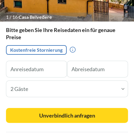
1
/
16
Casa Belvedere
Bitte geben Sie Ihre Reisedaten ein für genaue
Preise
Kostenfreie Stornierung
2 Gäste
Unverbindlich anfragen