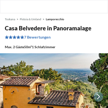
Toskana
Pistoia & Umland
Lamporecchio
Casa Belvedere in Panoramalage
7 Bewertungen
Max.
2
Gäste
50m²
1
Schlafzimmer