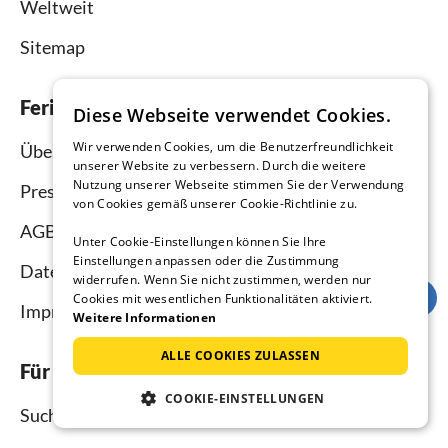
Weltweit
Sitemap
Ferienhausmiete.de
Diese Webseite verwendet Cookies.
Wir verwenden Cookies, um die Benutzerfreundlichkeit
Über uns
unserer Website zu verbessern. Durch die weitere
Nutzung unserer Webseite stimmen Sie der Verwendung
Presse
von Cookies gemäß unserer Cookie-Richtlinie zu.
AGB
Unter Cookie-Einstellungen können Sie Ihre
Einstellungen anpassen oder die Zustimmung
Datenschutz
widerrufen. Wenn Sie nicht zustimmen, werden nur
Cookies mit wesentlichen Funktionalitäten aktiviert.
Impressum
Weitere Informationen
ALLE COOKIES ZULASSEN
Für Urlauber
COOKIE-EINSTELLUNGEN
Suche