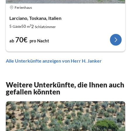
Ferienhaus
Larciano, Toskana, Italien
2
2
5
50
Gäste
m
Schlafzimmer
70€
ab
pro Nacht
Alle Unterkünfte anzeigen von Herr H. Janker
Weitere Unterkünfte, die Ihnen auch
gefallen könnten