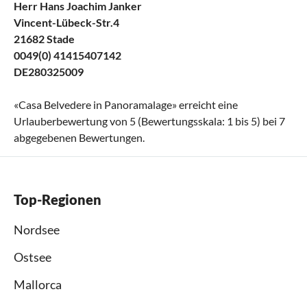
Herr Hans Joachim Janker
Vincent-Lübeck-Str.4
21682 Stade
0049(0) 41415407142
DE280325009
«
Casa Belvedere in Panoramalage
» erreicht eine
Urlauberbewertung von
5
(Bewertungsskala:
1
bis
5
) bei
7
abgegebenen Bewertungen.
Top-Regionen
Nordsee
Ostsee
Mallorca