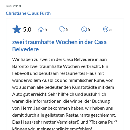
Juni 2018
Christiane C. aus Fürth
5,0
5
5
5
5
zwei traumhafte Wochen in der Casa
Belvedere
Wir haben zu zweit in der Casa Belvedere in San
Baronto zwei traumhafte Wochen verbracht. Ein
liebevoll und behutsam restauriertes Haus mit
wundervollem Ausblick und himmlischer Ruhe, von
wo aus man alle bedeutenden Kunststädte mit dem
Auto gut erreicht. Sehr hilfreich und ausführlich
waren die Informationen, die wir bei der Buchung
von Herrn Janker bekommen haben, wir haben uns
damit durch alle gelisteten Restaurants geschlemmt.
Das Haus (sehr netter Vermieter!) und ?Toskana Pur?
können wir uneingeschränkt empfehlen!