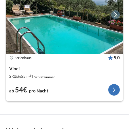
5,0
Ferienhaus
Vinci
2
1
2
55
Gäste
m
Schlafzimmer
54€
ab
pro Nacht