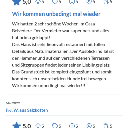
5,0
5
5
5
5
5
Wir kommen unbedingt mal wieder
Wir hatten 2 sehr schöne Wochen im Casa
Belvedere. Der Vermieter war super nett und alles
hat prima geklappt!
Das Haus ist sehr liebevoll restauriert mit tollen
Details aus Naturmaterialien. Der Ausblick ins Tal ist
der Hammer und auf den verschiedenen Terrassen
und Sitzgruppen findet jeder seinen Lieblingsplatz.
Das Grundstück ist komplett eingezäunt und somit
konnten sich unsere beiden Hunde frei bewegen.
Wir kommen unbedingt mal wieder!!!!
Mai 2022
F.-J. W. aus Salzkotten
5,0
5
5
5
5
5