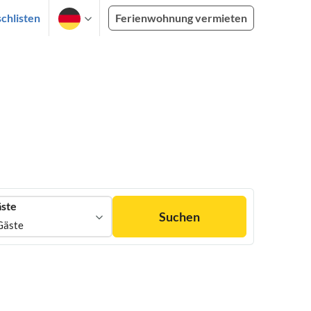
chlisten
Ferienwohnung vermieten
ste
Suchen
Gäste