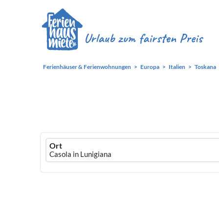
Ferienhäuser & Ferienwohnungen
Europa
Italien
Toskana
Ferienhausmiete
Ort
logo