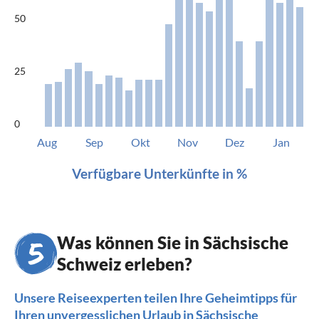
50
25
0
Aug
Sep
Okt
Nov
Dez
Jan
Verfügbare Unterkünfte in %
Was können Sie in Sächsische
Schweiz erleben?
Unsere Reiseexperten teilen Ihre Geheimtipps für
Ihren unvergesslichen Urlaub in Sächsische