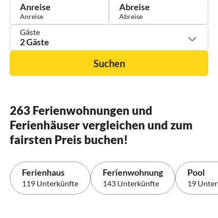
Anreise
Abreise
Gäste
2 Gäste
Suchen
263 Ferienwohnungen und
Ferienhäuser vergleichen und zum
fairsten Preis buchen!
Ferienhaus
Ferienwohnung
Pool
119 Unterkünfte
143 Unterkünfte
19 Unter