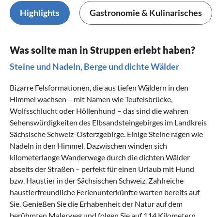
Highlights
Gastronomie & Kulinarisches
Was sollte man in Struppen erlebt haben?
Steine und Nadeln, Berge und dichte Wälder
Bizarre Felsformationen, die aus tiefen Wäldern in den
Himmel wachsen – mit Namen wie Teufelsbrücke,
Wolfsschlucht oder Höllenhund – das sind die wahren
Sehenswürdigkeiten des Elbsandsteingebirges im Landkreis
Sächsische Schweiz-Osterzgebirge. Einige Steine ragen wie
Nadeln in den Himmel. Dazwischen winden sich
kilometerlange Wanderwege durch die dichten Wälder
abseits der Straßen – perfekt für einen
Urlaub mit Hund
bzw. Haustier in der Sächsischen Schweiz
. Zahlreiche
haustierfreundliche Ferienunterkünfte warten bereits auf
Sie. Genießen Sie die Erhabenheit der Natur auf dem
berühmten Malerweg und folgen Sie auf 114 Kilometern