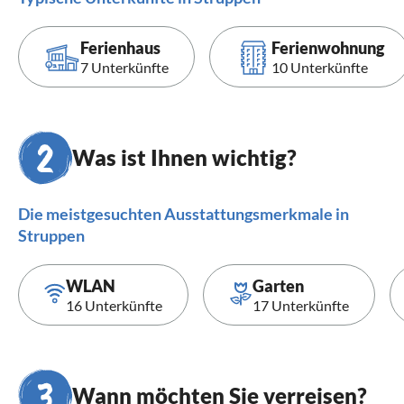
Ferienhaus
Ferienwohnung
7 Unterkünfte
10 Unterkünfte
Was ist Ihnen wichtig?
Die meistgesuchten Ausstattungsmerkmale in
Struppen
WLAN
Garten
16 Unterkünfte
17 Unterkünfte
Wann möchten Sie verreisen?