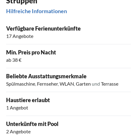
Struppen
Hilfreiche Informationen
Verfügbare Ferienunterkünfte
17 Angebote
Min. Preis pro Nacht
ab 38 €
Beliebte Ausstattungsmerkmale
Spülmaschine
,
Fernseher
,
WLAN
,
Garten
und
Terrasse
Haustiere erlaubt
1 Angebot
Unterkünfte mit Pool
2 Angebote