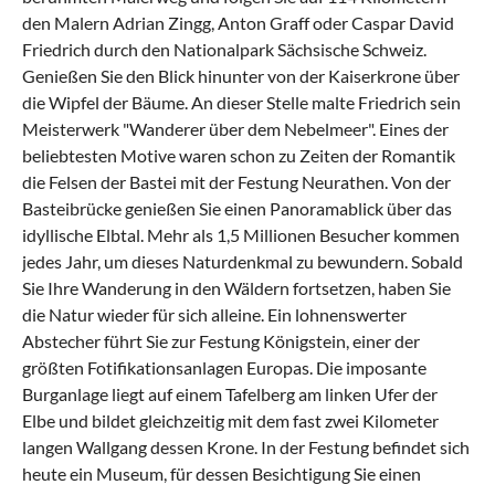
den Malern Adrian Zingg, Anton Graff oder Caspar David
Friedrich durch den Nationalpark Sächsische Schweiz.
Genießen Sie den Blick hinunter von der Kaiserkrone über
die Wipfel der Bäume. An dieser Stelle malte Friedrich sein
Meisterwerk "Wanderer über dem Nebelmeer". Eines der
beliebtesten Motive waren schon zu Zeiten der Romantik
die Felsen der Bastei mit der Festung Neurathen. Von der
Basteibrücke genießen Sie einen Panoramablick über das
idyllische Elbtal. Mehr als 1,5 Millionen Besucher kommen
jedes Jahr, um dieses Naturdenkmal zu bewundern. Sobald
Sie Ihre Wanderung in den Wäldern fortsetzen, haben Sie
die Natur wieder für sich alleine. Ein lohnenswerter
Abstecher führt Sie zur Festung Königstein, einer der
größten Fotifikationsanlagen Europas. Die imposante
Burganlage liegt auf einem Tafelberg am linken Ufer der
Elbe und bildet gleichzeitig mit dem fast zwei Kilometer
langen Wallgang dessen Krone. In der Festung befindet sich
heute ein Museum, für dessen Besichtigung Sie einen