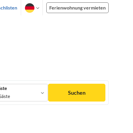
chlisten
Ferienwohnung vermieten
ste
Suchen
Gäste