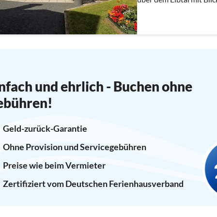
2 Schlafzimmer, bis 5 
nfach und ehrlich - Buchen ohne
ebühren!
Geld-zurück-Garantie
Ohne Provision und Servicegebühren
Preise wie beim Vermieter
Zertifiziert vom Deutschen Ferienhausverband