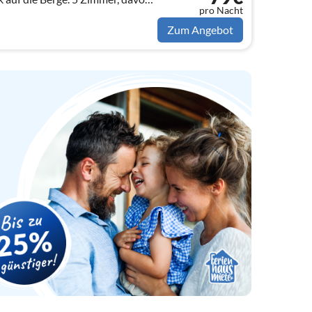
pro Nacht
Personen. WLAN-Zugang kostenlos
Zum Angebot