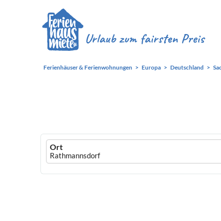
Ferienhäuser & Ferienwohnungen
Europa
Deutschland
Sa
Ferienhausmiete
Ort
logo