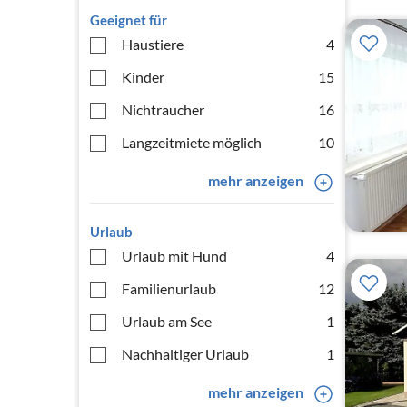
Geeignet für
Haustiere
4
Kinder
15
Nichtraucher
16
Langzeitmiete möglich
10
mehr anzeigen
Urlaub
Urlaub mit Hund
4
Familienurlaub
12
Urlaub am See
1
Nachhaltiger Urlaub
1
mehr anzeigen