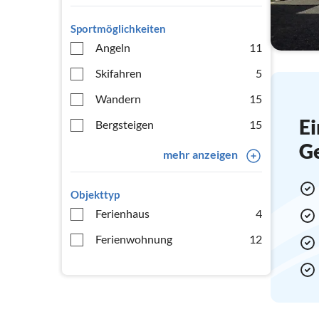
Sportmöglichkeiten
Angeln
11
Skifahren
5
Wandern
15
Ei
Bergsteigen
15
G
mehr anzeigen
Objekttyp
Ferienhaus
4
Ferienwohnung
12