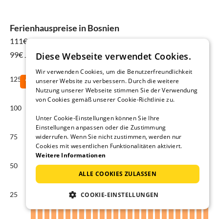
Ferienhauspreise in Bosnien
111€
für 15 Aug - 22 Aug
99€ Jahresdurchschnitt
Diese Webseite verwendet Cookies.
Wir verwenden Cookies, um die Benutzerfreundlichkeit
125
unserer Website zu verbessern. Durch die weitere
Nutzung unserer Webseite stimmen Sie der Verwendung
von Cookies gemäß unserer Cookie-Richtlinie zu.
100
Unter Cookie-Einstellungen können Sie Ihre
Einstellungen anpassen oder die Zustimmung
widerrufen. Wenn Sie nicht zustimmen, werden nur
75
Cookies mit wesentlichen Funktionalitäten aktiviert.
Weitere Informationen
50
ALLE COOKIES ZULASSEN
25
COOKIE-EINSTELLUNGEN