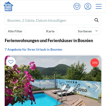
Ferienhausmiete
logo
Alle Filter
Karte
Sortieren
Ferienwohnungen und Ferienhäuser in Bosnien
7 Angebote für Ihren Urlaub in Bosnien
33%