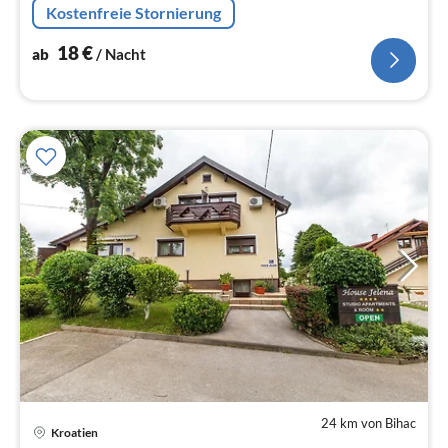
Kostenfreie Stornierung
18
€
ab
/ Nacht
24 km von Bihac
Kroatien
Pre