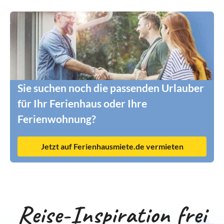
Sie suchen noch die passenden Urlauber
für Ihr Ferienhaus oder Ihre
Ferienwohnung?
Jetzt auf Ferienhausmiete.de vermieten
Reise-Inspiration frei