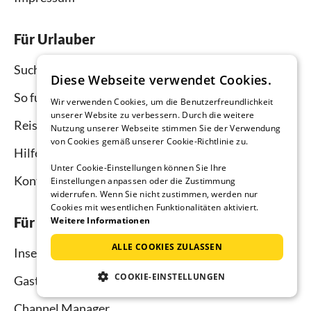
Für Urlauber
Suche
Diese Webseite verwendet Cookies.
So funktioniert`s
Wir verwenden Cookies, um die Benutzerfreundlichkeit
unserer Website zu verbessern. Durch die weitere
Reisemagazin
Nutzung unserer Webseite stimmen Sie der Verwendung
von Cookies gemäß unserer Cookie-Richtlinie zu.
Hilfe Urlauber
Unter Cookie-Einstellungen können Sie Ihre
Kontakt
Einstellungen anpassen oder die Zustimmung
widerrufen. Wenn Sie nicht zustimmen, werden nur
Cookies mit wesentlichen Funktionalitäten aktiviert.
Für Vermieter
Weitere Informationen
ALLE COOKIES ZULASSEN
Inserieren und vermieten
COOKIE-EINSTELLUNGEN
Gastgebermagazin
Channel Manager