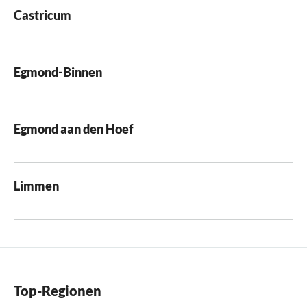
Castricum
Egmond-Binnen
Egmond aan den Hoef
Limmen
Top-Regionen