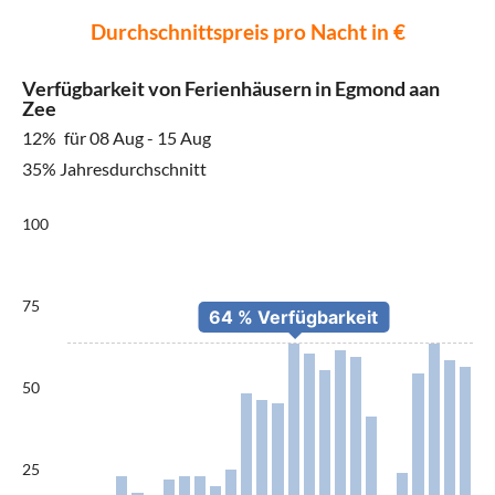
Durchschnittspreis pro Nacht in €
Verfügbarkeit von Ferienhäusern in Egmond aan
Zee
12%
für 08 Aug - 15 Aug
35% Jahresdurchschnitt
100
75
50
25