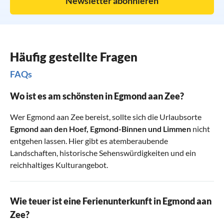
Newsletter abonnieren
Häufig gestellte Fragen
FAQs
Wo ist es am schönsten in Egmond aan Zee?
Wer Egmond aan Zee bereist, sollte sich die Urlaubsorte
Egmond aan den Hoef
,
Egmond-Binnen
und
Limmen
nicht
entgehen lassen. Hier gibt es atemberaubende
Landschaften, historische Sehenswürdigkeiten und ein
reichhaltiges Kulturangebot.
Wie teuer ist eine Ferienunterkunft in Egmond aan
Zee?