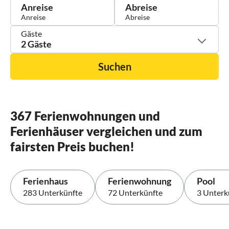
Anreise
Abreise
Gäste
2 Gäste
Suchen
367 Ferienwohnungen und
Ferienhäuser vergleichen und zum
fairsten Preis buchen!
Ferienhaus
Ferienwohnung
Pool
283 Unterkünfte
72 Unterkünfte
3 Unterk