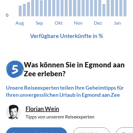
0
Aug
Sep
Okt
Nov
Dez
Jan
Verfügbare Unterkünfte in %
Was können Sie in Egmond aan
Zee erleben?
Unsere Reiseexperten teilen Ihre Geheimtipps für
Ihren unvergesslichen Urlaub in Egmond aan Zee
Florian Wein
Tipps von unserem Reiseexperten