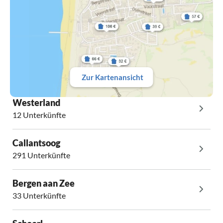
Zur Kartenansicht
Westerland
12 Unterkünfte
Callantsoog
291 Unterkünfte
Bergen aan Zee
33 Unterkünfte