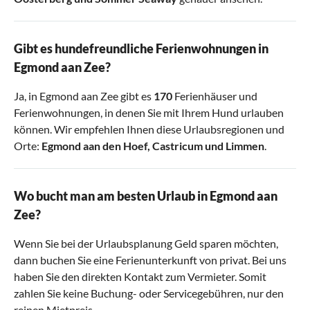
Gibt es hundefreundliche Ferienwohnungen in
Egmond aan Zee?
Ja, in Egmond aan Zee gibt es
170
Ferienhäuser und
Ferienwohnungen, in denen Sie mit Ihrem Hund urlauben
können. Wir empfehlen Ihnen diese Urlaubsregionen und
Orte:
Egmond aan den Hoef
,
Castricum
und
Limmen
.
Wo bucht man am besten Urlaub in Egmond aan
Zee?
Wenn Sie bei der Urlaubsplanung Geld sparen möchten,
dann buchen Sie eine Ferienunterkunft von privat. Bei uns
haben Sie den direkten Kontakt zum Vermieter. Somit
zahlen Sie keine Buchung- oder Servicegebühren, nur den
reinen Mietpreis.