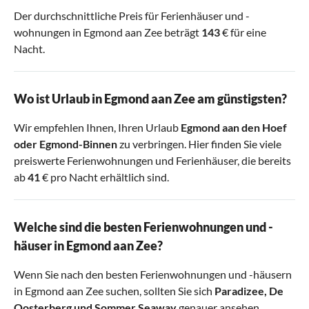
Der durchschnittliche Preis für Ferienhäuser und -
wohnungen in Egmond aan Zee beträgt
143
€ für eine
Nacht.
Wo ist Urlaub in Egmond aan Zee am günstigsten?
Wir empfehlen Ihnen, Ihren Urlaub
Egmond aan den Hoef
oder
Egmond-Binnen
zu verbringen. Hier finden Sie viele
preiswerte Ferienwohnungen und Ferienhäuser, die bereits
ab
41
€ pro Nacht erhältlich sind.
Welche sind die besten Ferienwohnungen und -
häuser in Egmond aan Zee?
Wenn Sie nach den besten Ferienwohnungen und -häusern
in Egmond aan Zee suchen, sollten Sie sich
Paradizee
,
De
Oosterberg
und
Sommer Seaway
genauer ansehen.