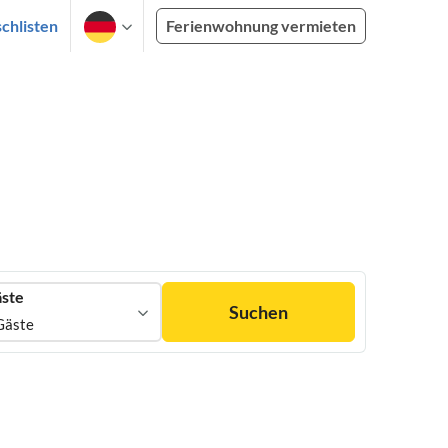
chlisten
Ferienwohnung vermieten
ste
Suchen
Gäste