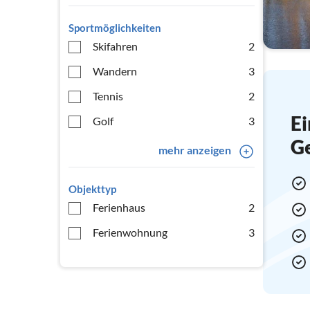
Sportmöglichkeiten
Skifahren
2
Wandern
3
Tennis
2
Ei
Golf
3
G
mehr anzeigen
Objekttyp
Ferienhaus
2
Ferienwohnung
3