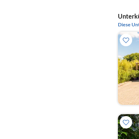
Unterkü
Diese Unt