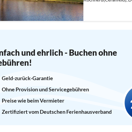
Kaffeemaschine(cups, Fil
Spülmaschine)
nfach und ehrlich - Buchen ohne
ebühren!
Geld-zurück-Garantie
Ohne Provision und Servicegebühren
Preise wie beim Vermieter
Zertifiziert vom Deutschen Ferienhausverband