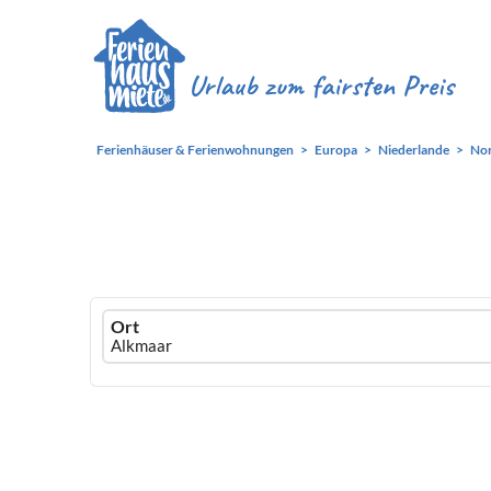
Ferienhäuser & Ferienwohnungen
Europa
Niederlande
Nor
Ferienhausmiete
Ort
logo