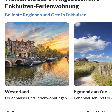
Enkhuizen-Ferienwohnung
Beliebte Regionen und Orte in Enkhuizen
Westerland
Egmond aan Zee
Ferienhäuser und Ferienwohnungen
Ferienhäuser und Fe