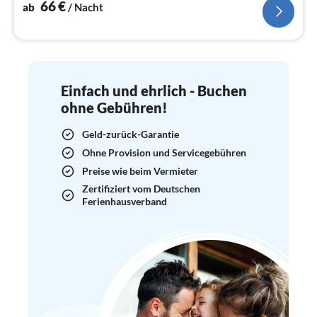
66
€
ab
/ Nacht
Einfach und ehrlich - Buchen
ohne Gebühren!
Geld-zurück-Garantie
Ohne Provision und Servicegebühren
Preise wie beim Vermieter
Zertifiziert vom Deutschen
Ferienhausverband