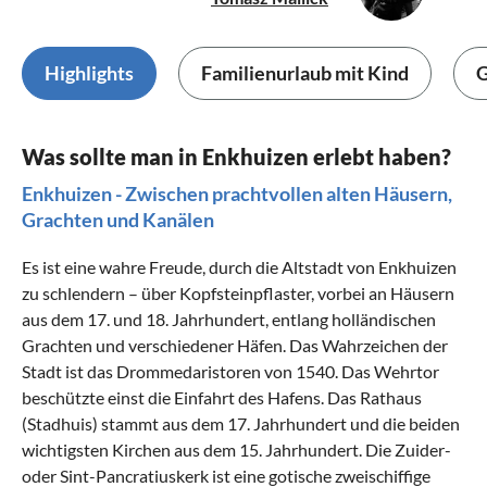
Highlights
Familienurlaub mit Kind
G
Was sollte man in Enkhuizen erlebt haben?
Enkhuizen - Zwischen prachtvollen alten Häusern,
Grachten und Kanälen
Es ist eine wahre Freude, durch die Altstadt von Enkhuizen
zu schlendern – über Kopfsteinpflaster, vorbei an Häusern
aus dem 17. und 18. Jahrhundert, entlang holländischen
Grachten und verschiedener Häfen. Das Wahrzeichen der
Stadt ist das Drommedaristoren von 1540. Das Wehrtor
beschützte einst die Einfahrt des Hafens. Das Rathaus
(Stadhuis) stammt aus dem 17. Jahrhundert und die beiden
wichtigsten Kirchen aus dem 15. Jahrhundert. Die Zuider-
oder Sint-Pancratiuskerk ist eine gotische zweischiffige