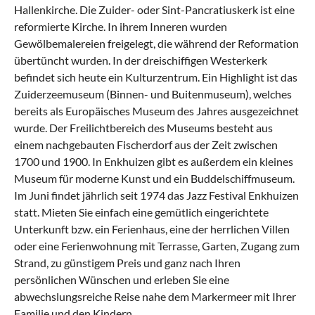
Hallenkirche. Die Zuider- oder Sint-Pancratiuskerk ist eine
reformierte Kirche. In ihrem Inneren wurden
Gewölbemalereien freigelegt, die während der Reformation
übertüncht wurden. In der dreischiffigen Westerkerk
befindet sich heute ein Kulturzentrum. Ein Highlight ist das
Zuiderzeemuseum (Binnen- und Buitenmuseum), welches
bereits als Europäisches Museum des Jahres ausgezeichnet
wurde. Der Freilichtbereich des Museums besteht aus
einem nachgebauten Fischerdorf aus der Zeit zwischen
1700 und 1900. In Enkhuizen gibt es außerdem ein kleines
Museum für moderne Kunst und ein Buddelschiffmuseum.
Im Juni findet jährlich seit 1974 das Jazz Festival Enkhuizen
statt. Mieten Sie einfach eine gemütlich eingerichtete
Unterkunft bzw. ein Ferienhaus, eine der herrlichen Villen
oder eine Ferienwohnung mit Terrasse, Garten, Zugang zum
Strand, zu günstigem Preis und ganz nach Ihren
persönlichen Wünschen und erleben Sie eine
abwechslungsreiche Reise nahe dem Markermeer mit Ihrer
Familie und den Kindern.