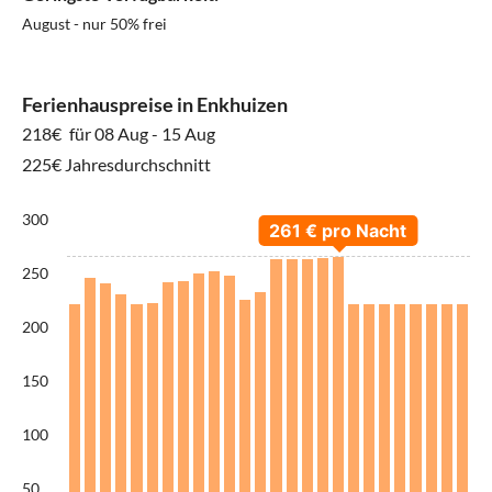
August - nur 50% frei
Ferienhauspreise in Enkhuizen
218€
für 08 Aug - 15 Aug
225€ Jahresdurchschnitt
300
250
200
150
100
50