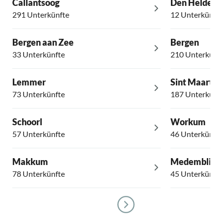
Callantsoog
Den Helder
291 Unterkünfte
12 Unterkünft
Bergen aan Zee
Bergen
33 Unterkünfte
210 Unterkünf
Lemmer
Sint Maarte
73 Unterkünfte
187 Unterkünf
Schoorl
Workum
57 Unterkünfte
46 Unterkünft
Makkum
Medemblik
78 Unterkünfte
45 Unterkünft