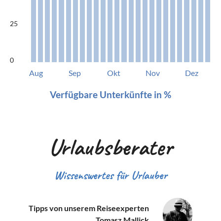
25
0
Aug
Sep
Okt
Nov
Dez
Verfügbare Unterkünfte in %
Urlaubsberater
Wissenswertes für Urlauber
Tipps von unserem Reiseexperten
Tomasz Mallick