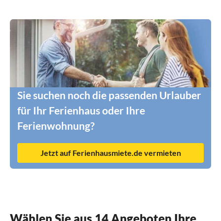
Sie suchen noch die passenden Urlauber
für Ihr Ferienhaus oder Ihre
Ferienwohnung?
Jetzt auf Ferienhausmiete.de vermieten
Wählen Sie aus 14 Angeboten Ihre