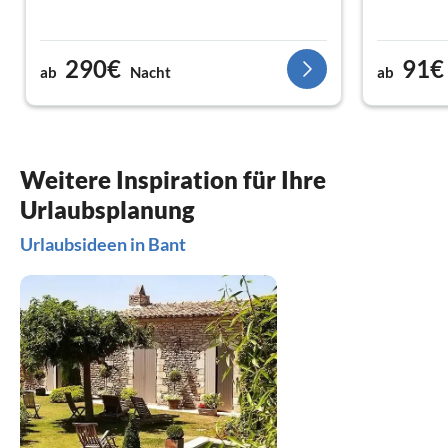
290€
91€
ab
Nacht
ab
Weitere Inspiration für Ihre
Urlaubsplanung
Urlaubsideen in Bant