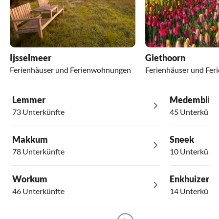
Ijsselmeer
Giethoorn
Ferienhäuser und Ferienwohnungen
Ferienhäuser und Fe
Lemmer
Medemblik
73 Unterkünfte
45 Unterkünft
Makkum
Sneek
78 Unterkünfte
10 Unterkünft
Workum
Enkhuizen
46 Unterkünfte
14 Unterkünft