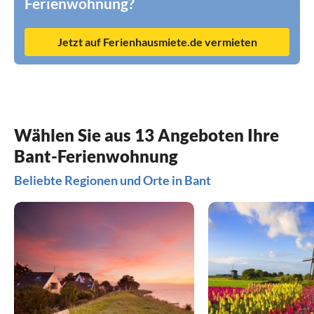
Ferienwohnung?
Jetzt auf Ferienhausmiete.de vermieten
Wählen Sie aus 13 Angeboten Ihre
Bant-Ferienwohnung
Beliebte Regionen und Orte in Bant