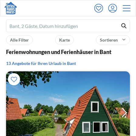
Ferienhausmiete
logo
Alle Filter
Karte
Sortieren
Ferienwohnungen und Ferienhäuser in Bant
13 Angebote für Ihren Urlaub in Bant