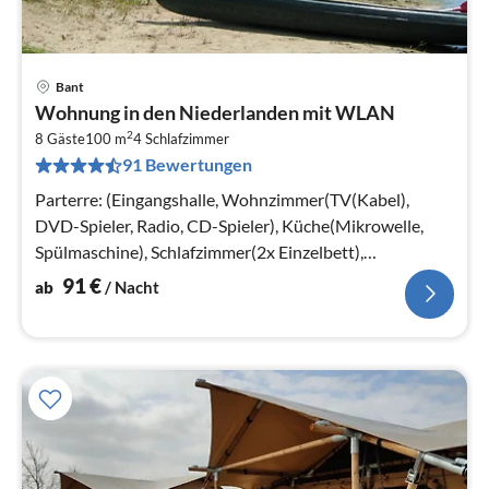
Bant
Pre
Wohnung in den Niederlanden mit WLAN
ab
2
9
8 Gäste
100 m
4
Schlafzimmer
91 Bewertungen
pr
Na
Parterre: (Eingangshalle, Wohnzimmer(TV(Kabel),
DVD-Spieler, Radio, CD-Spieler), Küche(Mikrowelle,
Spülmaschine), Schlafzimmer(2x Einzelbett),
Schlafzimmer(2x Einzelbett)
91
€
ab
/ Nacht