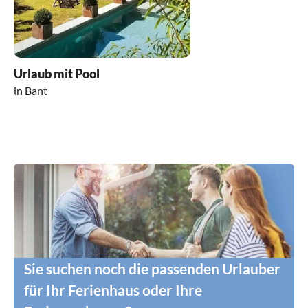
Urlaub mit Pool
in Bant
Sie suchen noch die passenden Urlauber
für Ihr Ferienhaus oder Ihre