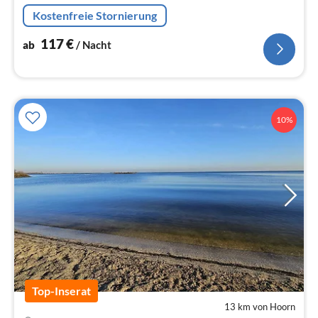
Terrasse am Wasser für 2- 4 Personen.
Kostenfreie Stornierung
117
€
ab
/ Nacht
10%
Top-Inserat
13 km von Hoorn