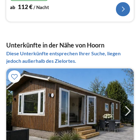
112
€
ab
/ Nacht
Unterkünfte in der Nähe von Hoorn
Diese Unterkünfte entsprechen Ihrer Suche, liegen
jedoch außerhalb des Zielortes.