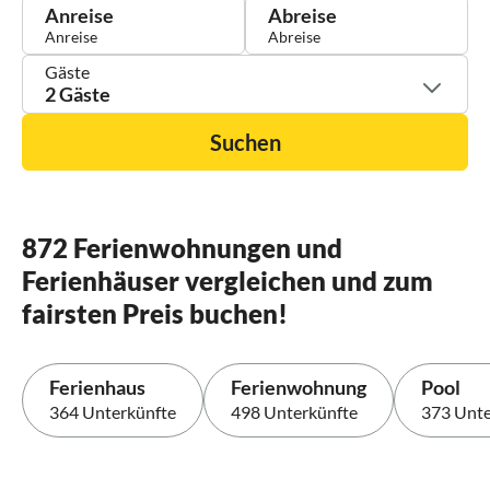
Anreise
Abreise
Gäste
2 Gäste
Suchen
872 Ferienwohnungen und
Ferienhäuser vergleichen und zum
fairsten Preis buchen!
Ferienhaus
Ferienwohnung
Pool
364 Unterkünfte
498 Unterkünfte
373 Unte