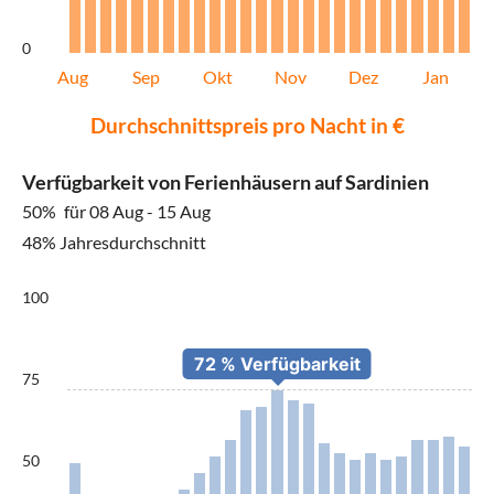
0
Aug
Sep
Okt
Nov
Dez
Jan
Durchschnittspreis pro Nacht in €
Verfügbarkeit von Ferienhäusern auf Sardinien
50%
für 08 Aug - 15 Aug
48% Jahresdurchschnitt
100
75
50