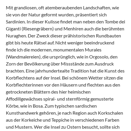
Mit grandiosen, oft atemberaubenden Landschaften, wie
sie von der Natur geformt wurden, präsentiert sich
Sardinien. In dieser Kulisse findet man neben den Tombe dei
Giganti (Riesengräbern) und Menhiren auch die berühmten
Nuraghen. Der Zweck dieser prähistorischen Rundbauten
gibt bis heute Rätsel auf. Nicht weniger beeindruckend
finde ich die modernen, monumentalen Murales
(Wandmalereien), die ursprünglich, wie in Orgosolo, den
Zorn der Bevölkerung über Missstände zum Ausdruck
brachten. Eine jahrhundertealte Tradition hat die Kunst des
Korbflechtens auf der Insel. Bei schönem Wetter sitzen die
Korbflechterinnen vor den Häusern und flechten aus den
getrockneten Blättern des hier heimischen
Affodillgewächses spiral- und sternförmig gemusterte
Körbe, wie in Bosa. Zum typischen sardischen
Kunsthandwerk gehören, je nach Region auch Korkschalen
aus der Korkeiche und Teppiche in verschiedenen Farben
und Mustern. Wer die Insel zu Ostern besucht, sollte sich