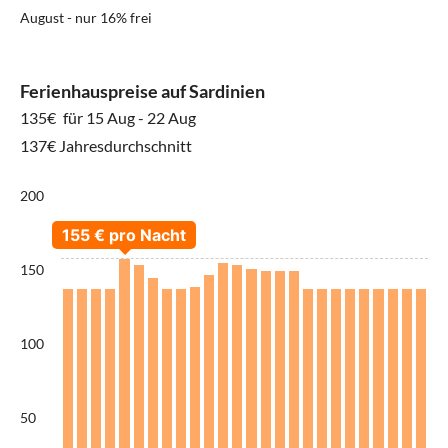
August - nur 16% frei
Ferienhauspreise auf Sardinien
135€
für 15 Aug - 22 Aug
137€ Jahresdurchschnitt
200
150
100
50