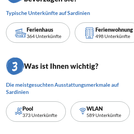
Typische Unterkünfte auf Sardinien
Ferienhaus
Ferienwohnung
364 Unterkünfte
498 Unterkünfte
Was ist Ihnen wichtig?
Die meistgesuchten Ausstattungsmerkmale auf
Sardinien
Pool
WLAN
373 Unterkünfte
589 Unterkünfte