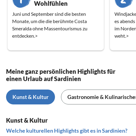
Wohlfühlen
Juni und September sind die besten
Windjacke
Monate, um die die berühmte Costa
es abends
Smeralda ohne Massentourismus zu
im Norden
entdecken.>
weht.>
Meine ganz persönlichen Highlights für
einen Urlaub auf Sardinien
Kunst & Kultur
Gastronomie & Kulinarische
Kunst & Kultur
Welche kulturellen Highlights gibt es in Sardinien?