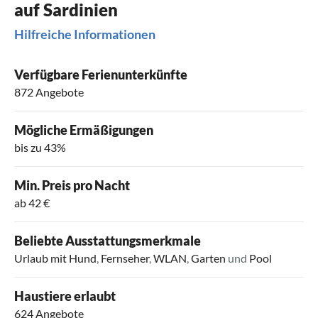
auf Sardinien
Hilfreiche Informationen
Verfügbare Ferienunterkünfte
872 Angebote
Mögliche Ermäßigungen
bis zu 43%
Min. Preis pro Nacht
ab 42 €
Beliebte Ausstattungsmerkmale
Urlaub mit Hund
,
Fernseher
,
WLAN
,
Garten
und
Pool
Haustiere erlaubt
624 Angebote