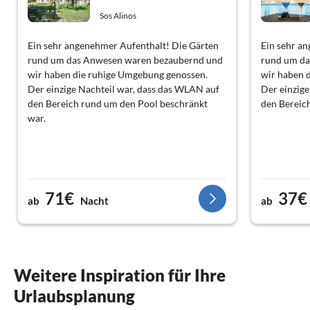
Sos Alinos
Ein sehr angenehmer Aufenthalt! Die Gärten
Ein sehr a
rund um das Anwesen waren bezaubernd und
rund um da
wir haben die ruhige Umgebung genossen.
wir haben 
Der einzige Nachteil war, dass das WLAN auf
Der einzige
den Bereich rund um den Pool beschränkt
den Bereic
war.
71€
37€
ab
Nacht
ab
Weitere Inspiration für Ihre
Urlaubsplanung