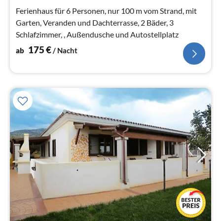
Na
Ferienhaus für 6 Personen, nur 100 m vom Strand, mit
Garten, Veranden und Dachterrasse, 2 Bäder, 3
Schlafzimmer, , Außendusche und Autostellplatz
175
€
ab
/ Nacht