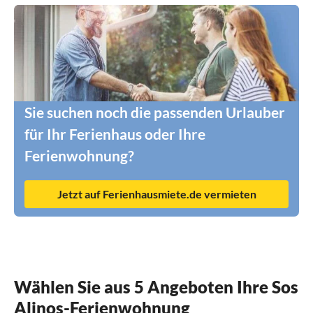
Sie suchen noch die passenden Urlauber
für Ihr Ferienhaus oder Ihre
Ferienwohnung?
Jetzt auf Ferienhausmiete.de vermieten
Wählen Sie aus 5 Angeboten Ihre Sos
Alinos-Ferienwohnung