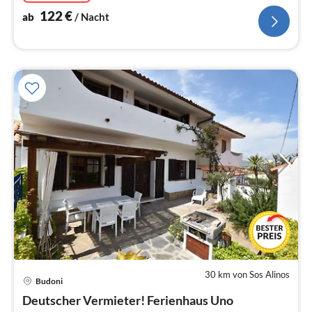
122
€
ab
/ Nacht
30 km von Sos Alinos
Budoni
Pre
Deutscher Vermieter! Ferienhaus Uno
ab