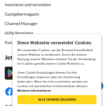
Inserieren und vermieten
Gastgebermagazin
Channel Manager
Hilfe Vermieter
Kontakt
Diese Webseite verwendet Cookies.
Wir verwenden Cookies, um die Benutzerfreundlichkeit
unserer Website zu verbessern. Durch die weitere
Jetzt die App downloaden
Nutzung unserer Webseite stimmen Sie der Verwendung
von Cookies gemäß unserer Cookie-Richtlinie zu.
Unter Cookie-Einstellungen können Sie Ihre
Einstellungen anpassen oder die Zustimmung
widerrufen. Wenn Sie nicht zustimmen, werden nur
Cookies mit wesentlichen Funktionalitäten aktiviert.
Weitere Informationen
ALLE COOKIES ZULASSEN