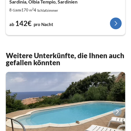
Sardinia, Olbia Tempio, Sardinien
2
4
8
170
Gäste
m
Schlafzimmer
142€
ab
pro Nacht
Weitere Unterkünfte, die Ihnen auch
gefallen könnten