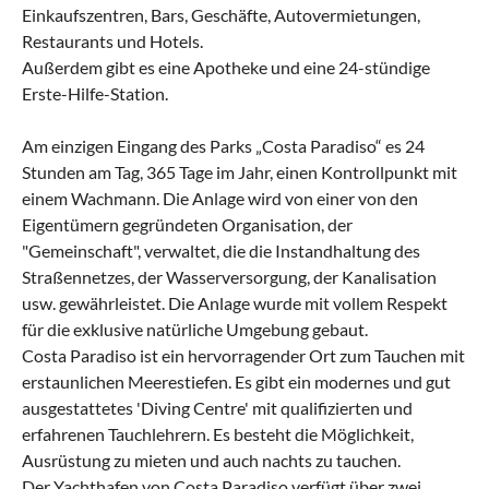
Einkaufszentren, Bars, Geschäfte, Autovermietungen,
Restaurants und Hotels.
Außerdem gibt es eine Apotheke und eine 24-stündige
Erste-Hilfe-Station.
Am einzigen Eingang des Parks „Costa Paradiso“ es 24
Stunden am Tag, 365 Tage im Jahr, einen Kontrollpunkt mit
einem Wachmann. Die Anlage wird von einer von den
Eigentümern gegründeten Organisation, der
"Gemeinschaft", verwaltet, die die Instandhaltung des
Straßennetzes, der Wasserversorgung, der Kanalisation
usw. gewährleistet. Die Anlage wurde mit vollem Respekt
für die exklusive natürliche Umgebung gebaut.
Costa Paradiso ist ein hervorragender Ort zum Tauchen mit
erstaunlichen Meerestiefen. Es gibt ein modernes und gut
ausgestattetes 'Diving Centre' mit qualifizierten und
erfahrenen Tauchlehrern. Es besteht die Möglichkeit,
Ausrüstung zu mieten und auch nachts zu tauchen.
Der Yachthafen von Costa Paradiso verfügt über zwei