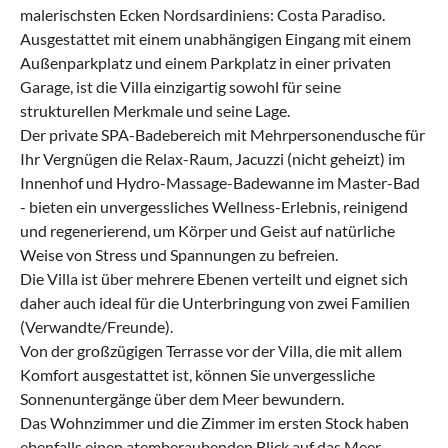
malerischsten Ecken Nordsardiniens: Costa Paradiso.
Ausgestattet mit einem unabhängigen Eingang mit einem
Außenparkplatz und einem Parkplatz in einer privaten
Garage, ist die Villa einzigartig sowohl für seine
strukturellen Merkmale und seine Lage.
Der private SPA-Badebereich mit Mehrpersonendusche für
Ihr Vergnügen die Relax-Raum, Jacuzzi (nicht geheizt) im
Innenhof und Hydro-Massage-Badewanne im Master-Bad
- bieten ein unvergessliches Wellness-Erlebnis, reinigend
und regenerierend, um Körper und Geist auf natürliche
Weise von Stress und Spannungen zu befreien.
Die Villa ist über mehrere Ebenen verteilt und eignet sich
daher auch ideal für die Unterbringung von zwei Familien
(Verwandte/Freunde).
Von der großzügigen Terrasse vor der Villa, die mit allem
Komfort ausgestattet ist, können Sie unvergessliche
Sonnenuntergänge über dem Meer bewundern.
Das Wohnzimmer und die Zimmer im ersten Stock haben
ebenfalls einen atemberaubenden Blick auf das Meer.