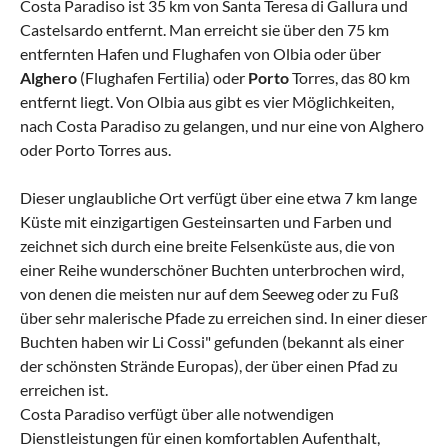
Costa Paradiso ist 35 km von Santa Teresa di Gallura und
Castelsardo entfernt. Man erreicht sie über den 75 km
entfernten Hafen und Flughafen von Olbia oder über
Alghero
(Flughafen Fertilia) oder
Porto
Torres, das 80 km
entfernt liegt. Von Olbia aus gibt es vier Möglichkeiten,
nach Costa Paradiso zu gelangen, und nur eine von Alghero
oder Porto Torres aus.
Dieser unglaubliche Ort verfügt über eine etwa 7 km lange
Küste mit einzigartigen Gesteinsarten und Farben und
zeichnet sich durch eine breite Felsenküste aus, die von
einer Reihe wunderschöner Buchten unterbrochen wird,
von denen die meisten nur auf dem Seeweg oder zu Fuß
über sehr malerische Pfade zu erreichen sind. In einer dieser
Buchten haben wir Li Cossi" gefunden (bekannt als einer
der schönsten Strände Europas), der über einen Pfad zu
erreichen ist.
Costa Paradiso verfügt über alle notwendigen
Dienstleistungen für einen komfortablen Aufenthalt,