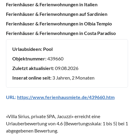
Ferienhäuser & Ferienwohnungen in Italien
Ferienhäuser & Ferienwohnungen auf Sardinien
Ferienhäuser & Ferienwohnungen in Olbia Tempio
Ferienhäuser & Ferienwohnungen in Costa Paradiso
Urlaubsideen:
Pool
Objektnummer:
439660
Zuletzt aktualisiert:
09.08.2026
Inserat online seit:
3 Jahren, 2 Monaten
URL:
https://www.ferienhausmiete.de/439660.htm
«
Villa Sirius, private SPA, Jacuzzi
» erreicht eine
Urlauberbewertung von
4.6
(Bewertungsskala:
1
bis
5
) bei
1
abgegebenen Bewertung.