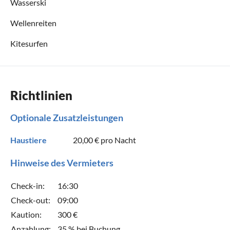
Wasserski
Wellenreiten
Kitesurfen
Richtlinien
Optionale Zusatzleistungen
Haustiere
20,00 €
pro Nacht
Hinweise des Vermieters
Check-in:
16:30
Check-out:
09:00
Kaution:
300 €
Anzahlung:
35 % bei Buchung