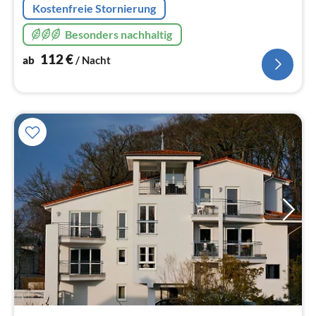
Kostenfreie Stornierung
Besonders nachhaltig
112
€
ab
/ Nacht