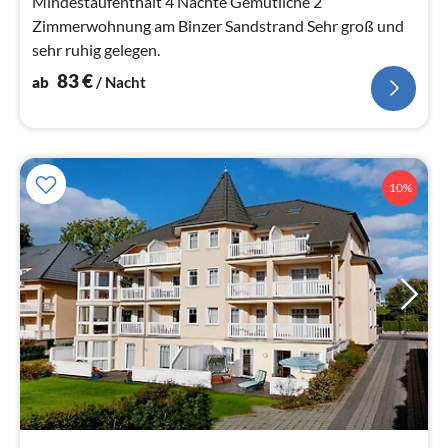
Mindestaufenthalt 4 Nächte Gemütliche 2
Zimmerwohnung am Binzer Sandstrand Sehr groß und
sehr ruhig gelegen.
83
€
ab
/ Nacht
10%