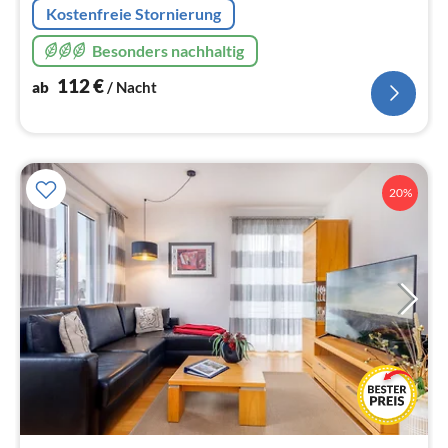
Kostenfreie Stornierung
Besonders nachhaltig
112
€
ab
/ Nacht
20%