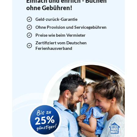
Einfach und ehrlich - Buchen
ohne Gebühren!
Geld-zurück-Garantie
Ohne Provision und Servicegebühren
Preise wie beim Vermieter
Zertifiziert vom Deutschen
Ferienhausverband