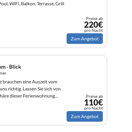
ol, WiFi, Balkon, Terrasse, Grill
Preise ab
220€
pro Nacht
Zum Angebot
m - Blick
mmer
Lassen Sie sich von
häre dieser Ferienwohnung
Preise ab
110€
pro Nacht
Zum Angebot