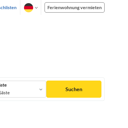
chlisten
Ferienwohnung vermieten
ste
Suchen
Gäste