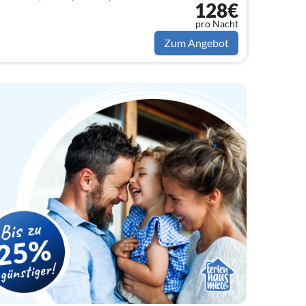
128€
pro Nacht
Zum Angebot