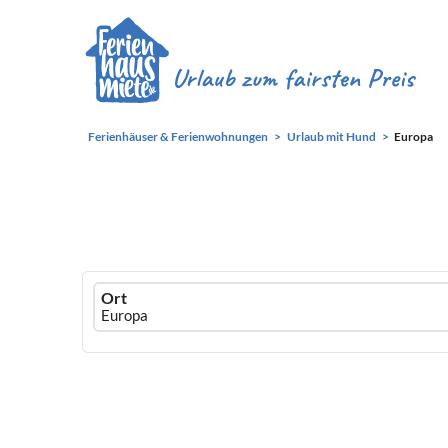
Ferienhäuser & Ferienwohnungen
Urlaub mit Hund
Europa
Ferienhausmiete
Ort
logo