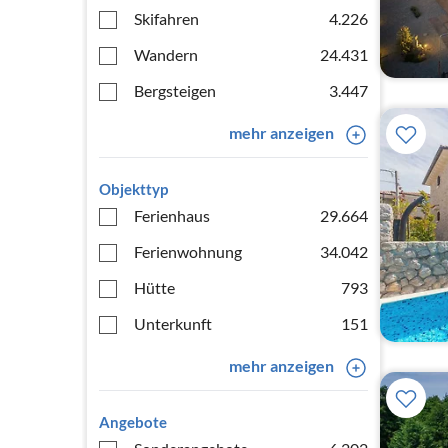
Skifahren
4.226
Wandern
24.431
Bergsteigen
3.447
mehr anzeigen
Objekttyp
Ferienhaus
29.664
Ferienwohnung
34.042
Hütte
793
Unterkunft
151
mehr anzeigen
Angebote