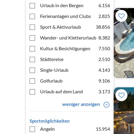
Urlaub in den Bergen
6.156
Ferienanlagen und Clubs
2.825
Sport & Aktivurlaub
38.856
Wander- und Kletterurlaub
8.382
Kultur & Besichtigungen
7.550
Städtereise
2.510
Single-Urlaub
4.143
Golfurlaub
9.106
Urlaub auf dem Land
3.173
weniger anzeigen
Sportmöglichkeiten
Angeln
15.954