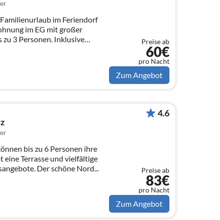
er
Familienurlaub im Feriendorf
s zu 3 Personen. Inklusive
Preise ab
60€
pro Nacht
Zum Angebot
4.6
tz
er
önnen bis zu 6 Personen ihre
t eine Terrasse und vielfältige
angebote. Der schöne Nord...
Preise ab
83€
pro Nacht
Zum Angebot