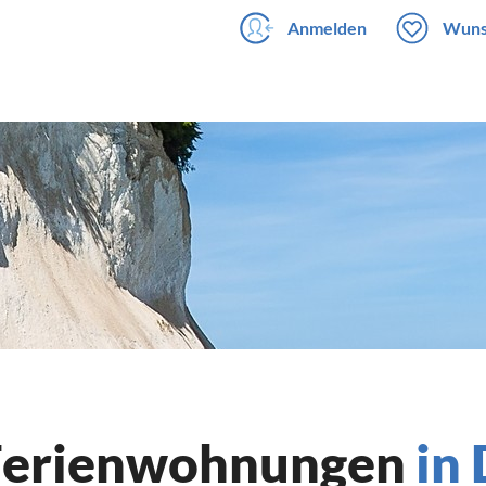
Anmelden
Wuns
 Ferienwohnungen
in