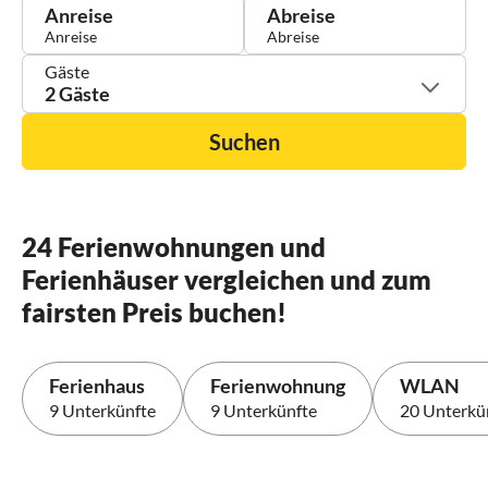
Anreise
Abreise
Gäste
2 Gäste
Suchen
24 Ferienwohnungen und
Ferienhäuser vergleichen und zum
fairsten Preis buchen!
Ferienhaus
Ferienwohnung
WLAN
9 Unterkünfte
9 Unterkünfte
20 Unterkü