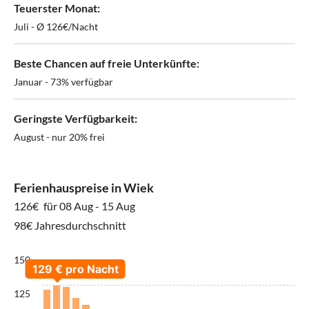
Teuerster Monat:
Juli - Ø 126€/Nacht
Beste Chancen auf freie Unterkünfte:
Januar - 73% verfügbar
Geringste Verfügbarkeit:
August - nur 20% frei
Ferienhauspreise in Wiek
126€
für 08 Aug - 15 Aug
98€ Jahresdurchschnitt
150
125