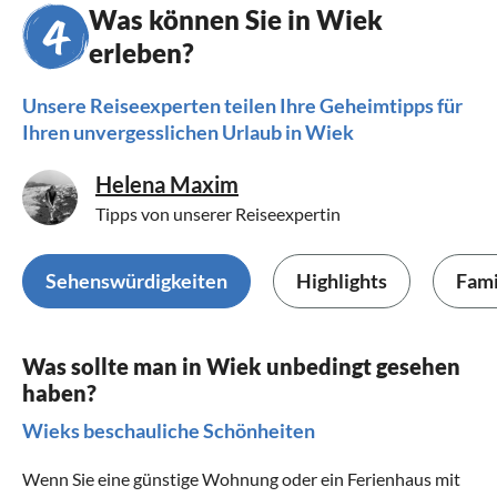
Was können Sie in Wiek
erleben?
Unsere Reiseexperten teilen Ihre Geheimtipps für
Ihren unvergesslichen Urlaub in Wiek
Helena Maxim
Tipps von unserer Reiseexpertin
Sehenswürdigkeiten
Highlights
Fami
Was sollte man in Wiek unbedingt gesehen
haben?
Wieks beschauliche Schönheiten
Wenn Sie eine günstige Wohnung oder ein Ferienhaus mit