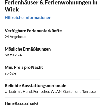
Ferienhäuser & Ferienwohnungen in
Wiek
Hilfreiche Informationen
Verfügbare Ferienunterkünfte
24 Angebote
Mögliche Ermäßigungen
bis zu 25%
Min. Preis pro Nacht
ab 62 €
Beliebte Ausstattungsmerkmale
Urlaub mit Hund
,
Fernseher
,
WLAN
,
Garten
und
Terrasse
Haustiere erlaubt