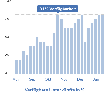
100
75
50
25
0
Aug
Sep
Okt
Nov
Dez
Jan
Verfügbare Unterkünfte in %