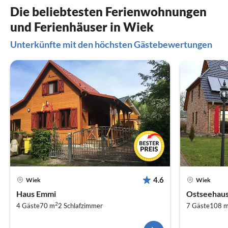
Die beliebtesten Ferienwohnungen
und Ferienhäuser in Wiek
Unterkünfte mit den höchsten Gästebewertungen
4.6
Wiek
Wiek
Haus Emmi
2
4 Gäste
70 m
2
Schlafzimmer
7 Gäste
108 