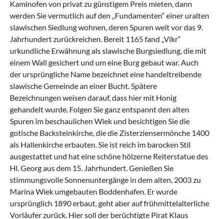
Kaminofen von privat zu günstigem Preis mieten, dann
werden Sie vermutlich auf den „Fundamenten“ einer uralten
slawischen Siedlung wohnen, deren Spuren weit vor das 9.
Jahrhundert zurückreichen. Bereit 1165 fand „Vikr“
urkundliche Erwähnung als slawische Burgsiedlung, die mit
einem Wall gesichert und um eine Burg gebaut war. Auch
der ursprüngliche Name bezeichnet eine handeltreibende
slawische Gemeinde an einer Bucht. Spätere
Bezeichnungen weisen darauf, dass hier mit Honig
gehandelt wurde. Folgen Sie ganz entspannt den alten
Spuren im beschaulichen Wiek und besichtigen Sie die
gotische Backsteinkirche, die die Zisterziensermönche 1400
als Hallenkirche erbauten. Sie ist reich im barocken Stil
ausgestattet und hat eine schöne hölzerne Reiterstatue des
Hl. Georg aus dem 15. Jahrhundert. Genießen Sie
stimmungsvolle Sonnenuntergänge in dem alten, 2003 zu
Marina Wiek umgebauten Boddenhafen. Er wurde
ursprünglich 1890 erbaut, geht aber auf frühmittelalterliche
Vorläufer zurück. Hier soll der berüchtigte Pirat Klaus