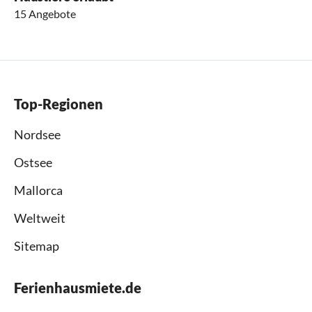
15 Angebote
Top-Regionen
Nordsee
Ostsee
Mallorca
Weltweit
Sitemap
Ferienhausmiete.de