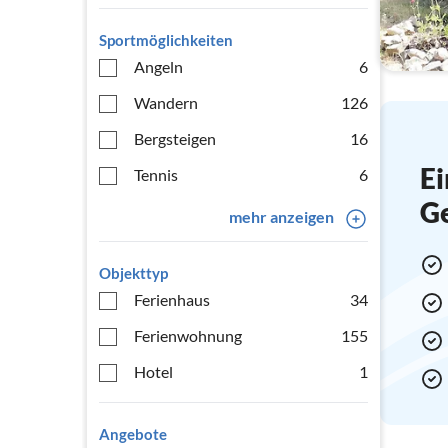
Sportmöglichkeiten
Angeln
6
Wandern
126
Bergsteigen
16
Ei
Tennis
6
G
mehr anzeigen
Objekttyp
Ferienhaus
34
Ferienwohnung
155
Hotel
1
Angebote