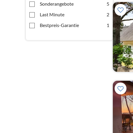
Sonderangebote
5
Last Minute
2
Bestpreis-Garantie
1