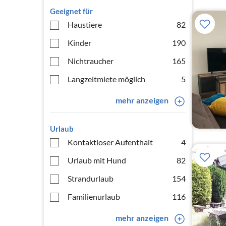
Geeignet für
Haustiere
82
Kinder
190
Nichtraucher
165
Langzeitmiete möglich
5
mehr anzeigen
Urlaub
Kontaktloser Aufenthalt
4
Urlaub mit Hund
82
Strandurlaub
154
Familienurlaub
116
mehr anzeigen