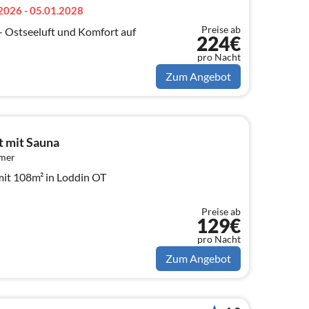
2026 - 05.01.2028
Preise ab
- Ostseeluft und Komfort auf
224€
pro Nacht
Zum Angebot
t mit Sauna
mmer
mit 108m² in Loddin OT
Preise ab
129€
pro Nacht
Zum Angebot