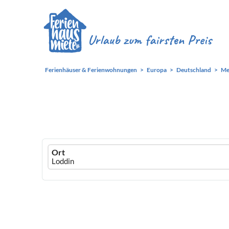
Ferienhäuser & Ferienwohnungen
Europa
Deutschland
Me
Ferienhausmiete
Ort
logo