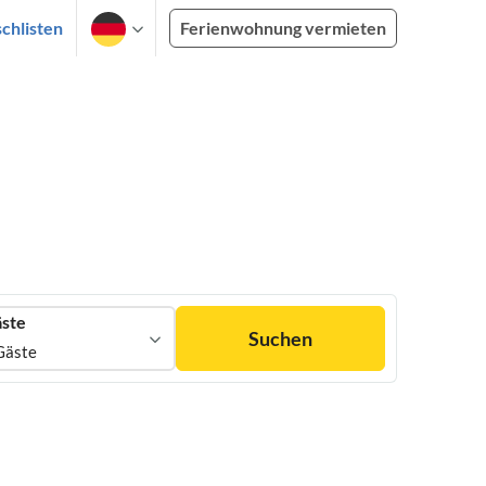
chlisten
Ferienwohnung vermieten
ste
Suchen
Gäste