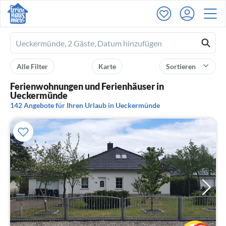
Ferienhausmiete
logo
Alle Filter
Karte
Sortieren
Ferienwohnungen und Ferienhäuser in
Ueckermünde
142 Angebote für Ihren Urlaub in Ueckermünde