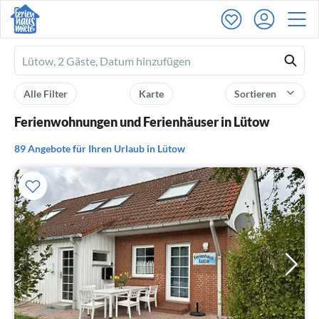
Ferienhausmiete
logo
Alle Filter
Karte
Sortieren
Ferienwohnungen und Ferienhäuser in Lütow
89 Angebote für Ihren Urlaub in Lütow