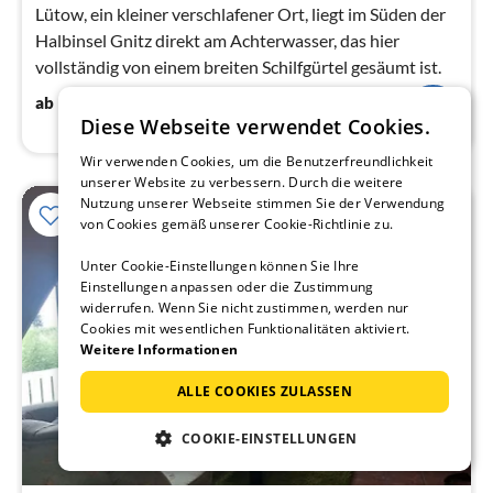
Na
Lütow, ein kleiner verschlafener Ort, liegt im Süden der
Halbinsel Gnitz direkt am Achterwasser, das hier
vollständig von einem breiten Schilfgürtel gesäumt ist.
70
€
ab
/ Nacht
Diese Webseite verwendet Cookies.
Wir verwenden Cookies, um die Benutzerfreundlichkeit
unserer Website zu verbessern. Durch die weitere
Nutzung unserer Webseite stimmen Sie der Verwendung
von Cookies gemäß unserer Cookie-Richtlinie zu.
Unter Cookie-Einstellungen können Sie Ihre
Einstellungen anpassen oder die Zustimmung
widerrufen. Wenn Sie nicht zustimmen, werden nur
Cookies mit wesentlichen Funktionalitäten aktiviert.
Weitere Informationen
ALLE COOKIES ZULASSEN
COOKIE-EINSTELLUNGEN