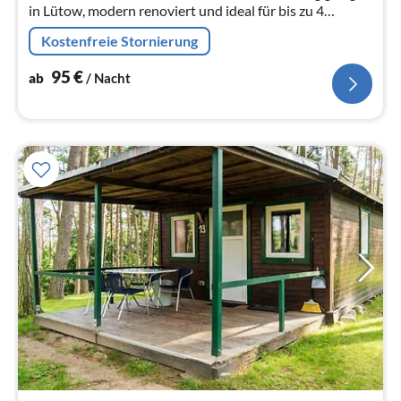
in Lütow, modern renoviert und ideal für bis zu 4
Personen. Hunde willkommen.
Kostenfreie Stornierung
95
€
ab
/ Nacht