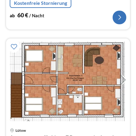
Kostenfreie Stornierung
60
€
ab
/ Nacht
Lütow
Pre