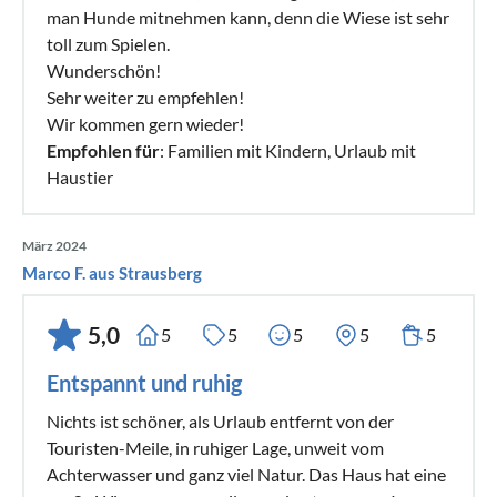
man Hunde mitnehmen kann, denn die Wiese ist sehr
toll zum Spielen.
Wunderschön!
Sehr weiter zu empfehlen!
Wir kommen gern wieder!
Empfohlen für
: Familien mit Kindern, Urlaub mit
Haustier
März 2024
Marco F. aus Strausberg
5,0
5
5
5
5
5
Entspannt und ruhig
Nichts ist schöner, als Urlaub entfernt von der
Touristen-Meile, in ruhiger Lage, unweit vom
Achterwasser und ganz viel Natur. Das Haus hat eine