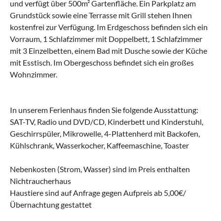
und verfügt über 500m² Gartenfläche. Ein Parkplatz am
Grundstück sowie eine Terrasse mit Grill stehen Ihnen
kostenfrei zur Verfügung. Im Erdgeschoss befinden sich ein
Vorraum, 1 Schlafzimmer mit Doppelbett, 1 Schlafzimmer
mit 3 Einzelbetten, einem Bad mit Dusche sowie der Küche
mit Esstisch. Im Obergeschoss befindet sich ein großes
Wohnzimmer.
In unserem Ferienhaus finden Sie folgende Ausstattung:
SAT-TV, Radio und DVD/CD, Kinderbett und Kinderstuhl,
Geschirrspüler, Mikrowelle, 4-Plattenherd mit Backofen,
Kühlschrank, Wasserkocher, Kaffeemaschine, Toaster
Nebenkosten (Strom, Wasser) sind im Preis enthalten
Nichtraucherhaus
Haustiere sind auf Anfrage gegen Aufpreis ab 5,00€/
Übernachtung gestattet