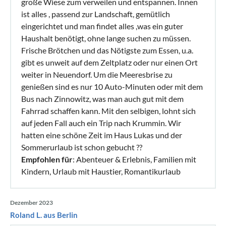
große Wiese zum verweilen und entspannen. Innen
ist alles , passend zur Landschaft, gemütlich
eingerichtet und man findet alles ,was ein guter
Haushalt benötigt, ohne lange suchen zu müssen.
Frische Brötchen und das Nötigste zum Essen, u.a.
gibt es unweit auf dem Zeltplatz oder nur einen Ort
weiter in Neuendorf. Um die Meeresbrise zu
genießen sind es nur 10 Auto-Minuten oder mit dem
Bus nach Zinnowitz, was man auch gut mit dem
Fahrrad schaffen kann. Mit den selbigen, lohnt sich
auf jeden Fall auch ein Trip nach Krummin. Wir
hatten eine schöne Zeit im Haus Lukas und der
Sommerurlaub ist schon gebucht ??
Empfohlen für
: Abenteuer & Erlebnis, Familien mit
Kindern, Urlaub mit Haustier, Romantikurlaub
Dezember 2023
Roland L. aus Berlin