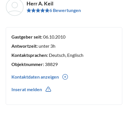
Herr A. Keil
6 Bewertungen
Gastgeber seit:
06.10.2010
Antwortzeit:
unter 3h
Kontaktsprachen:
Deutsch, Englisch
Objektnummer:
38829
Kontaktdaten anzeigen
0049(0) 15121264394
Inserat melden