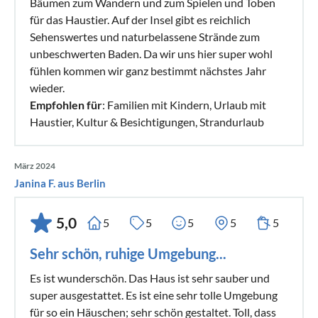
Bäumen zum Wandern und zum Spielen und Toben
für das Haustier. Auf der Insel gibt es reichlich
Sehenswertes und naturbelassene Strände zum
unbeschwerten Baden. Da wir uns hier super wohl
fühlen kommen wir ganz bestimmt nächstes Jahr
wieder.
Empfohlen für
: Familien mit Kindern, Urlaub mit
Haustier, Kultur & Besichtigungen, Strandurlaub
März 2024
Janina F. aus Berlin
5,0
5
5
5
5
5
Sehr schön, ruhige Umgebung...
Es ist wunderschön. Das Haus ist sehr sauber und
super ausgestattet. Es ist eine sehr tolle Umgebung
für so ein Häuschen; sehr schön gestaltet. Toll, dass