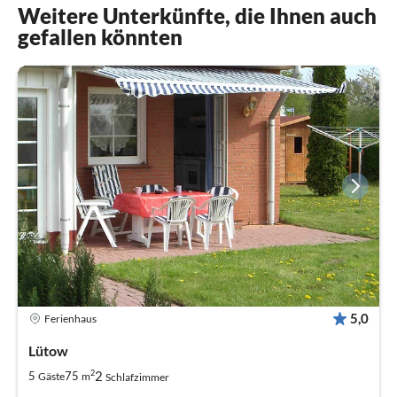
Weitere Unterkünfte, die Ihnen auch
gefallen könnten
5,0
Ferienhaus
Lütow
2
2
5
75
Gäste
m
Schlafzimmer