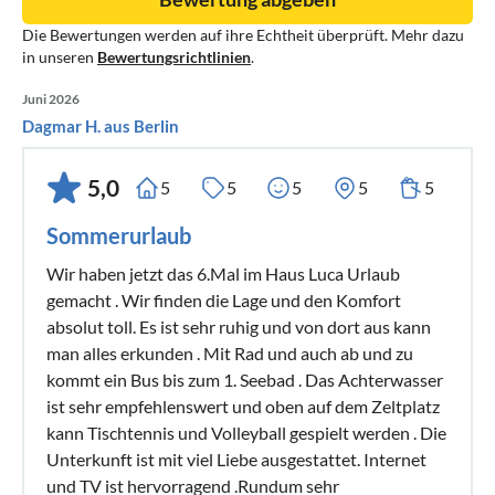
Die Bewertungen werden auf ihre Echtheit überprüft. Mehr dazu
in unseren
Bewertungsrichtlinien
.
Juni 2026
Dagmar H. aus Berlin
5,0
5
5
5
5
5
Sommerurlaub
Wir haben jetzt das 6.Mal im Haus Luca Urlaub
gemacht . Wir finden die Lage und den Komfort
absolut toll. Es ist sehr ruhig und von dort aus kann
man alles erkunden . Mit Rad und auch ab und zu
kommt ein Bus bis zum 1. Seebad . Das Achterwasser
ist sehr empfehlenswert und oben auf dem Zeltplatz
kann Tischtennis und Volleyball gespielt werden . Die
Unterkunft ist mit viel Liebe ausgestattet. Internet
und TV ist hervorragend .Rundum sehr