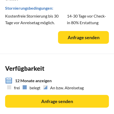
Stornierungsbedingungen:
Kostenfreie Stornierung bis 30
14-30 Tage vor Check-
Tage vor Anreisetag möglich.
in 80% Erstattung
Anfrage senden
Verfügbarkeit
12 Monate anzeigen
frei
belegt
An bzw. Abreisetag
Anfrage senden