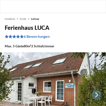
Usedom
Gnitz
Lütow
Ferienhaus LUCA
6 Bewertungen
Max.
5
Gäste
80m²
2
Schlafzimmer