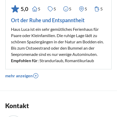
5,0
5
5
5
5
5
Ort der Ruhe und Entspanntheit
Haus Luca ist ein sehr gemütliches Ferienhaus für
Paare oder Kleinfamilien. Die ruhige Lage lädt zu
schönen Spaziergängen in der Natur am Bodden ein.
Bis zum Ostseestrand oder den Bummel an der
Seepromenade sind es nur wenige Autominuten.
Empfohlen für
: Strandurlaub, Romantikurlaub
mehr anzeigen
Kontakt