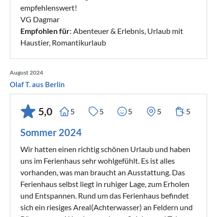
empfehlenswert!
VG Dagmar
Empfohlen für
: Abenteuer & Erlebnis, Urlaub mit
Haustier, Romantikurlaub
August 2024
Olaf T. aus Berlin
5,0
5
5
5
5
5
Sommer 2024
Wir hatten einen richtig schönen Urlaub und haben
uns im Ferienhaus sehr wohlgefühlt. Es ist alles
vorhanden, was man braucht an Ausstattung. Das
Ferienhaus selbst liegt in ruhiger Lage, zum Erholen
und Entspannen. Rund um das Ferienhaus befindet
sich ein riesiges Areal(Achterwasser) an Feldern und