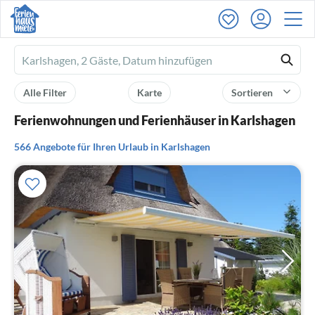
Ferienhausmiete
logo
Alle Filter
Karte
Sortieren
Ferienwohnungen und Ferienhäuser in Karlshagen
566 Angebote für Ihren Urlaub in Karlshagen