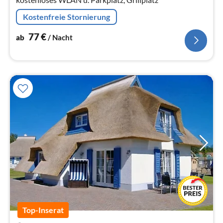
Kostenfreie Stornierung
77
€
ab
/ Nacht
Top-Inserat