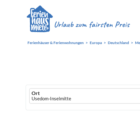
Ferienhäuser & Ferienwohnungen
Europa
Deutschland
Me
Ferienhausmiete
Ort
logo