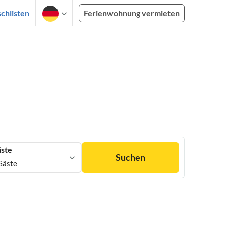
chlisten
Ferienwohnung vermieten
ste
Suchen
Gäste