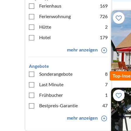
Ferienhaus
169
Ferienwohnung
726
Hütte
2
Hotel
179
mehr anzeigen
Angebote
Sonderangebote
8
Top-Inse
Last Minute
7
Frühbucher
1
Bestpreis-Garantie
47
mehr anzeigen