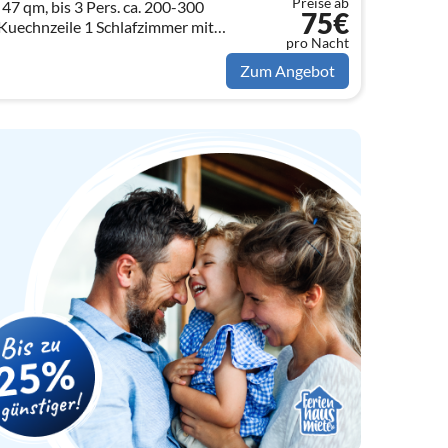
Preise ab
47 qm, bis 3 Pers. ca. 200-300
75€
uechnzeile 1 Schlafzimmer mit
pro Nacht
tt Wohnzimmer mit
ichtbad
Zum Angebot