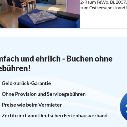
2-Raum FeWo, Bj. 2007, 
zum Ostseesandstrand K
Doppelbett + Einzelbe
Kachelofenkamin Tagesl
nfach und ehrlich - Buchen ohne
ebühren!
Geld-zurück-Garantie
Ohne Provision und Servicegebühren
Preise wie beim Vermieter
Zertifiziert vom Deutschen Ferienhausverband