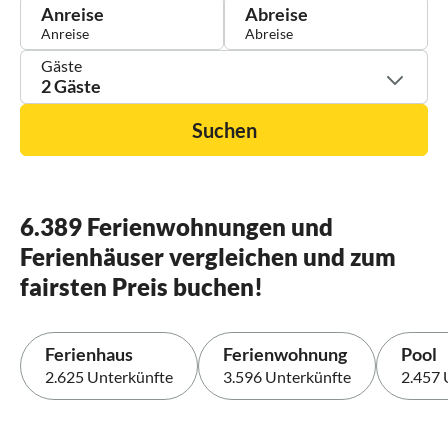
Anreise
Abreise
Gäste
2 Gäste
Suchen
6.389 Ferienwohnungen und
Ferienhäuser vergleichen und zum
fairsten Preis buchen!
Ferienhaus
Ferienwohnung
Pool
2.625 Unterkünfte
3.596 Unterkünfte
2.457 