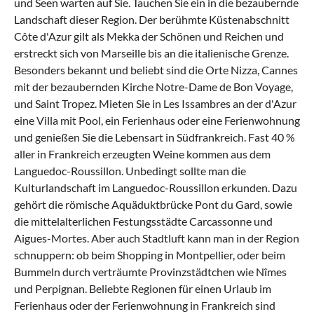
und Seen warten auf Sie. Tauchen Sie ein in die bezaubernde
Landschaft dieser Region. Der berühmte Küstenabschnitt
Côte d'Azur gilt als Mekka der Schönen und Reichen und
erstreckt sich von Marseille bis an die italienische Grenze.
Besonders bekannt und beliebt sind die Orte Nizza, Cannes
mit der bezaubernden Kirche Notre-Dame de Bon Voyage,
und Saint Tropez. Mieten Sie in Les Issambres an der d'Azur
eine Villa mit Pool, ein Ferienhaus oder eine Ferienwohnung
und genießen Sie die Lebensart in Südfrankreich. Fast 40 %
aller in Frankreich erzeugten Weine kommen aus dem
Languedoc-Roussillon. Unbedingt sollte man die
Kulturlandschaft im
Languedoc-Roussillon
erkunden. Dazu
gehört die römische Aquäduktbrücke Pont du Gard, sowie
die mittelalterlichen Festungsstädte Carcassonne und
Aigues-Mortes. Aber auch Stadtluft kann man in der Region
schnuppern: ob beim Shopping in Montpellier, oder beim
Bummeln durch verträumte Provinzstädtchen wie Nîmes
und Perpignan. Beliebte Regionen für einen Urlaub im
Ferienhaus oder der Ferienwohnung in Frankreich sind