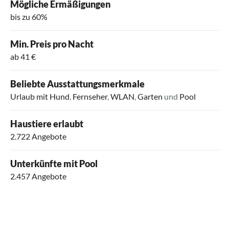
Mögliche Ermäßigungen
bis zu 60%
Min. Preis pro Nacht
ab 41 €
Beliebte Ausstattungsmerkmale
Urlaub mit Hund
,
Fernseher
,
WLAN
,
Garten
und
Pool
Haustiere erlaubt
2.722 Angebote
Unterkünfte mit Pool
2.457 Angebote