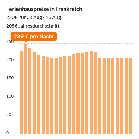
Ferienhauspreise in Frankreich
220€
für 08 Aug - 15 Aug
205€ Jahresdurchschnitt
250
200
150
100
50
0