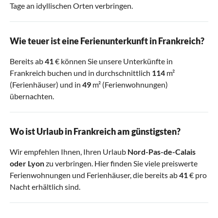
Tage an idyllischen Orten verbringen.
Wie teuer ist eine Ferienunterkunft in Frankreich?
Bereits ab
41
€ können Sie unsere Unterkünfte in
Frankreich buchen und in durchschnittlich
114
m²
(Ferienhäuser) und in
49
m² (Ferienwohnungen)
übernachten.
Wo ist Urlaub in Frankreich am günstigsten?
Wir empfehlen Ihnen, Ihren Urlaub
Nord-Pas-de-Calais
oder
Lyon
zu verbringen. Hier finden Sie viele preiswerte
Ferienwohnungen und Ferienhäuser, die bereits ab
41
€ pro
Nacht erhältlich sind.