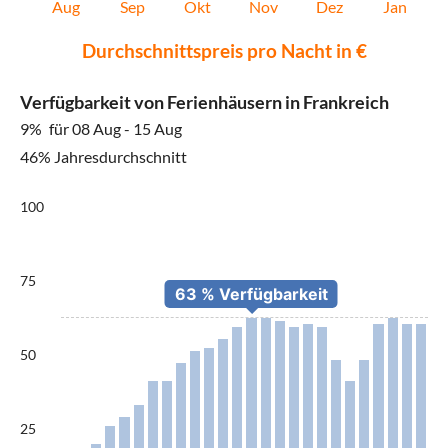
Aug
Sep
Okt
Nov
Dez
Jan
Durchschnittspreis pro Nacht in €
Verfügbarkeit von Ferienhäusern in Frankreich
9%
für 08 Aug - 15 Aug
46% Jahresdurchschnitt
100
75
50
25