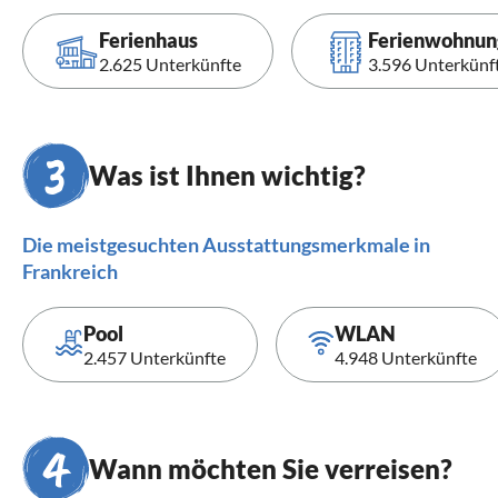
Ferienhaus
Ferienwohnun
2.625 Unterkünfte
3.596 Unterkünf
Was ist Ihnen wichtig?
Die meistgesuchten Ausstattungsmerkmale in
Frankreich
Pool
WLAN
2.457 Unterkünfte
4.948 Unterkünfte
Wann möchten Sie verreisen?