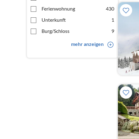
Ferienwohnung
430
Unterkunft
1
Burg/Schloss
9
mehr anzeigen