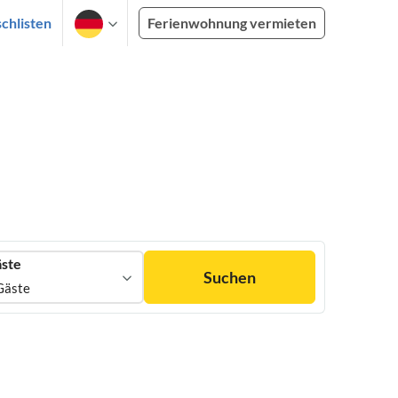
chlisten
Ferienwohnung vermieten
ste
Suchen
Gäste