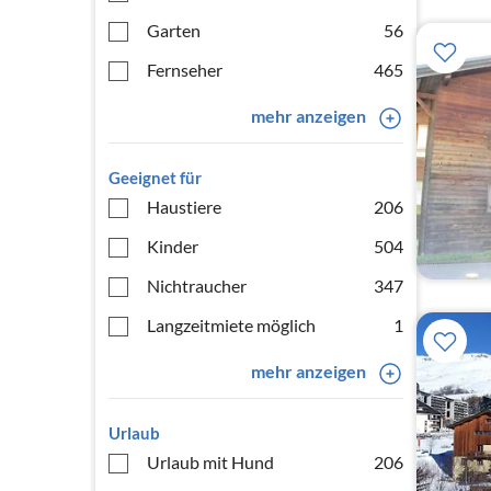
Garten
56
Fernseher
465
mehr anzeigen
Geeignet für
Haustiere
206
Kinder
504
Nichtraucher
347
Langzeitmiete möglich
1
mehr anzeigen
Urlaub
Urlaub mit Hund
206