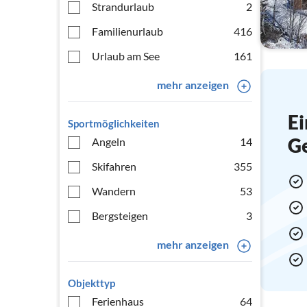
Strandurlaub
2
Familienurlaub
416
Urlaub am See
161
mehr anzeigen
Ei
Sportmöglichkeiten
G
Angeln
14
Skifahren
355
Wandern
53
Bergsteigen
3
mehr anzeigen
Objekttyp
Ferienhaus
64