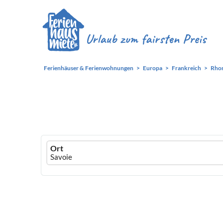
Ferienhäuser & Ferienwohnungen
Europa
Frankreich
Rho
Ferienhausmiete
Ort
logo