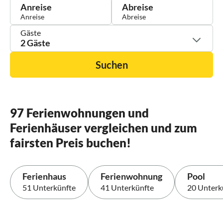
Anreise
Abreise
Gäste
2 Gäste
Suchen
97 Ferienwohnungen und
Ferienhäuser vergleichen und zum
fairsten Preis buchen!
Ferienhaus
Ferienwohnung
Pool
51 Unterkünfte
41 Unterkünfte
20 Unterk