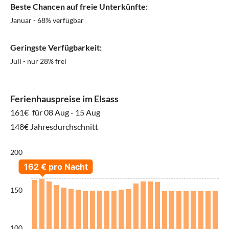
Beste Chancen auf freie Unterkünfte:
Januar - 68% verfügbar
Geringste Verfügbarkeit:
Juli - nur 28% frei
Ferienhauspreise im Elsass
161€
für 08 Aug - 15 Aug
148€ Jahresdurchschnitt
200
150
100