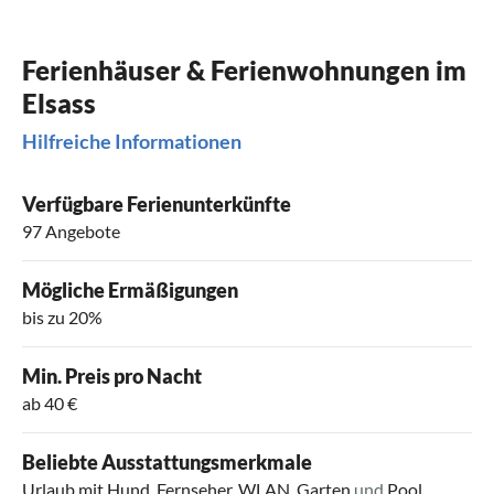
Ferienhäuser & Ferienwohnungen im
Elsass
Hilfreiche Informationen
Verfügbare Ferienunterkünfte
97 Angebote
Mögliche Ermäßigungen
bis zu 20%
Min. Preis pro Nacht
ab 40 €
Beliebte Ausstattungsmerkmale
Urlaub mit Hund
,
Fernseher
,
WLAN
,
Garten
und
Pool