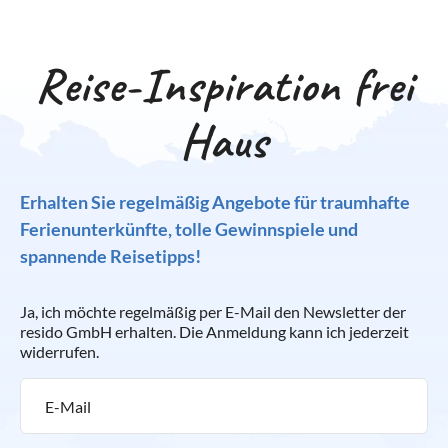
Ferienwohnung oder ein Ferienhaus und gehen Sie auf
Entdeckungsreise zwischen den Burgen und Klöstern der
Region.
Reise-Inspiration frei
Haus
Erhalten Sie regelmäßig Angebote für traumhafte
Ferienunterkünfte, tolle Gewinnspiele und
spannende Reisetipps!
Ja, ich möchte regelmäßig per E-Mail den Newsletter der
resido GmbH erhalten. Die Anmeldung kann ich jederzeit
widerrufen.