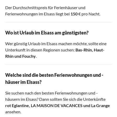
Der Durchschnittspreis für Ferienhäuser und
Ferienwohnungen im Elsass liegt bei
150
€ pro Nacht.
Wo ist Urlaub im Elsass am günstigsten?
Wer günstig Urlaub im Elsass machen möchte, sollte eine
Unterkunft in diesen Regionen suchen:
Bas-Rhin
,
Haut-
Rhin
und
Fouchy
.
Welche sind die besten Ferienwohnungen und -
häuser im Elsass?
Sie suchen nach den besten Ferienwohnungen und -
häusern im Elsass? Dann sollten Sie sich die Unterkünfte
rot Eglantine
,
LA MAISON DE VACANCES
und
La Grange
ansehen.