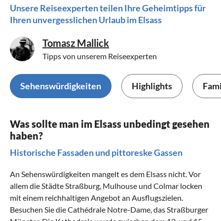
Unsere Reiseexperten teilen Ihre Geheimtipps für
Ihren unvergesslichen Urlaub im Elsass
Tomasz Mallick
Tipps von unserem Reiseexperten
Sehenswürdigkeiten
Highlights
Fami
Was sollte man im Elsass unbedingt gesehen
haben?
Historische Fassaden und pittoreske Gassen
An Sehenswürdigkeiten mangelt es dem Elsass nicht. Vor
allem die Städte Straßburg, Mulhouse und
Colmar
locken
mit einem reichhaltigen Angebot an Ausflugszielen.
Besuchen Sie die Cathédrale Notre-Dame, das Straßburger