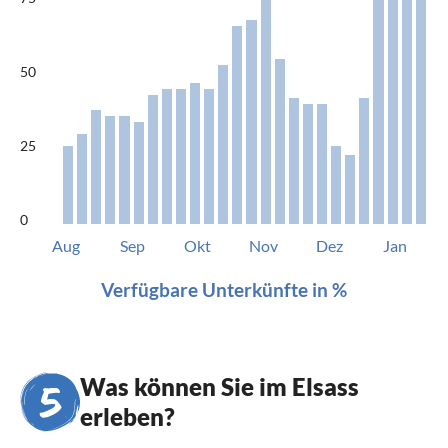
50
25
0
Aug
Sep
Okt
Nov
Dez
Jan
Verfügbare Unterkünfte in %
Was können Sie im Elsass
erleben?