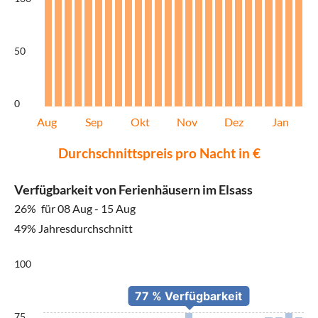
50
0
Aug
Sep
Okt
Nov
Dez
Jan
Durchschnittspreis pro Nacht in €
Verfügbarkeit von Ferienhäusern im Elsass
26%
für 08 Aug - 15 Aug
49% Jahresdurchschnitt
100
75