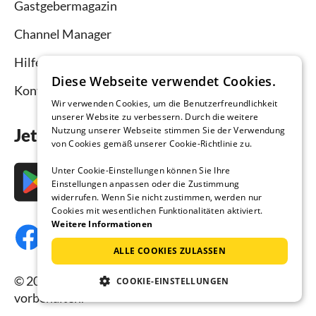
Gastgebermagazin
Channel Manager
Hilfe Vermieter
Diese Webseite verwendet Cookies.
Kontakt
Wir verwenden Cookies, um die Benutzerfreundlichkeit
unserer Website zu verbessern. Durch die weitere
Nutzung unserer Webseite stimmen Sie der Verwendung
Jetzt die App downloaden
von Cookies gemäß unserer Cookie-Richtlinie zu.
Unter Cookie-Einstellungen können Sie Ihre
Einstellungen anpassen oder die Zustimmung
widerrufen. Wenn Sie nicht zustimmen, werden nur
Cookies mit wesentlichen Funktionalitäten aktiviert.
Weitere Informationen
ALLE COOKIES ZULASSEN
© 2026 Ferienhausmiete.de, alle Rechte
COOKIE-EINSTELLUNGEN
vorbehalten.