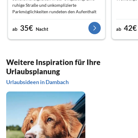
ruhige Straße und unkomplizierte
Parkmöglichkeiten rundeten den Aufenthalt
ab.
35€
42€
ab
Nacht
ab
Weitere Inspiration für Ihre
Urlaubsplanung
Urlaubsideen in Dambach