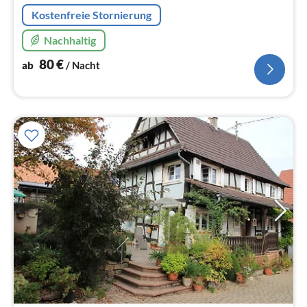
Na
Kostenfreie Stornierung
Nachhaltig
80
€
ab
/ Nacht