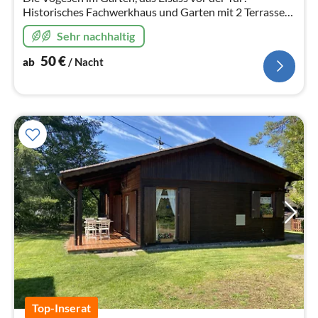
Historisches Fachwerkhaus und Garten mit 2 Terrassen
direkt unter den Vogesen
Sehr nachhaltig
50
€
ab
/ Nacht
Top-Inserat