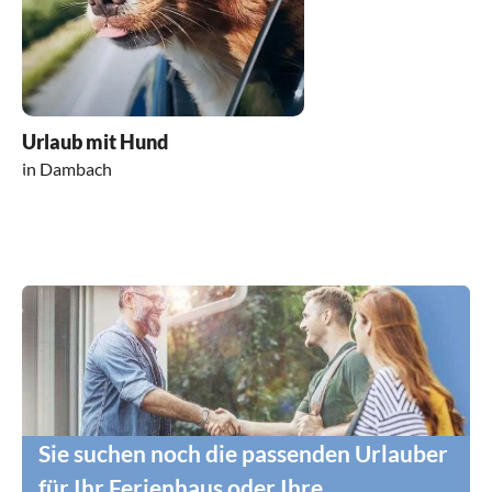
Urlaub mit Hund
in Dambach
Sie suchen noch die passenden Urlauber
für Ihr Ferienhaus oder Ihre